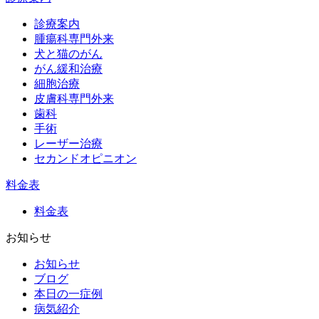
診療案内
腫瘍科専門外来
犬と猫のがん
がん緩和治療
細胞治療
皮膚科専門外来
歯科
手術
レーザー治療
セカンドオピニオン
料金表
料金表
お知らせ
お知らせ
ブログ
本日の一症例
病気紹介