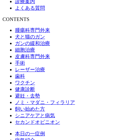
診療案内
よくある質問
CONTENTS
腫瘍科専門外来
犬と猫のガン
ガンの緩和治療
細胞治療
皮膚科専門外来
手術
レーザー治療
歯科
ワクチン
健康診断
避妊・去勢
ノミ・マダニ・フィラリア
飼い始めた方
シニアケアと病気
セカンドオピニオン
本日の一症例