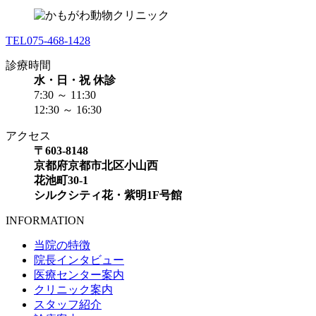
TEL
075-468-1428
診療時間
水・日・祝 休診
7:30 ～ 11:30
12:30 ～ 16:30
アクセス
〒603-8148
京都府京都市北区小山西
花池町30-1
シルクシティ花・紫明1F号館
INFORMATION
当院の特徴
院長インタビュー
医療センター案内
クリニック案内
スタッフ紹介