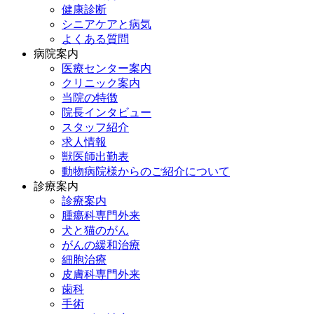
健康診断
シニアケアと病気
よくある質問
病院案内
医療センター案内
クリニック案内
当院の特徴
院長インタビュー
スタッフ紹介
求人情報
獣医師出勤表
動物病院様からのご紹介について
診療案内
診療案内
腫瘍科専門外来
犬と猫のがん
がんの緩和治療
細胞治療
皮膚科専門外来
歯科
手術