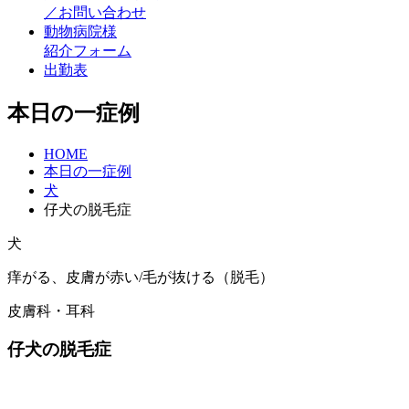
／お問い合わせ
動物病院様
紹介フォーム
出勤表
本日の一症例
HOME
本日の一症例
犬
仔犬の脱毛症
犬
痒がる、皮膚が赤い/毛が抜ける（脱毛）
皮膚科・耳科
仔犬の脱毛症