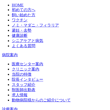
HOME
初めての方へ
飼い始めた方
ワクチン
ノミ・マダニ・フィラリア
避妊・去勢
健康診断
シニアケアと病気
よくある質問
病院案内
医療センター案内
クリニック案内
当院の特徴
院長インタビュー
スタッフ紹介
獣医師出勤表
求人情報
動物病院様からのご紹介について
診療案内