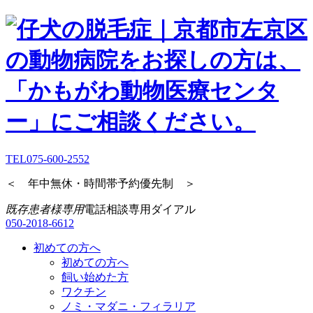
TEL
075-600-2552
＜ 年中無休・時間帯予約優先制 ＞
既存患者様専用
電話相談専用ダイアル
050-2018-6612
初めての方へ
初めての方へ
飼い始めた方
ワクチン
ノミ・マダニ・フィラリア