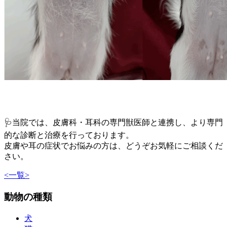
🩺当院では、皮膚科・耳科の専門獣医師と連携し、より専門
的な診断と治療を行っております。
皮膚や耳の症状でお悩みの方は、どうぞお気軽にご相談くだ
さい。
<
一覧
>
動物の種類
犬