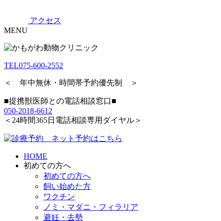
アクセス
MENU
TEL
075-600-2552
＜ 年中無休・時間帯予約優先制 ＞
■提携獣医師との電話相談窓口■
050-2018-6612
＜24時間365日電話相談専用ダイヤル＞
HOME
初めての方へ
初めての方へ
飼い始めた方
ワクチン
ノミ・マダニ・フィラリア
避妊・去勢