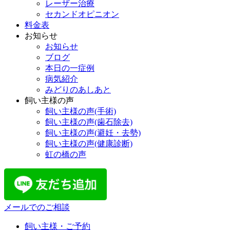
レーザー治療
セカンドオピニオン
料金表
お知らせ
お知らせ
ブログ
本日の一症例
病気紹介
みどりのあしあと
飼い主様の声
飼い主様の声(手術)
飼い主様の声(歯石除去)
飼い主様の声(避妊・去勢)
飼い主様の声(健康診断)
虹の橋の声
メールでのご相談
飼い主様・ご予約