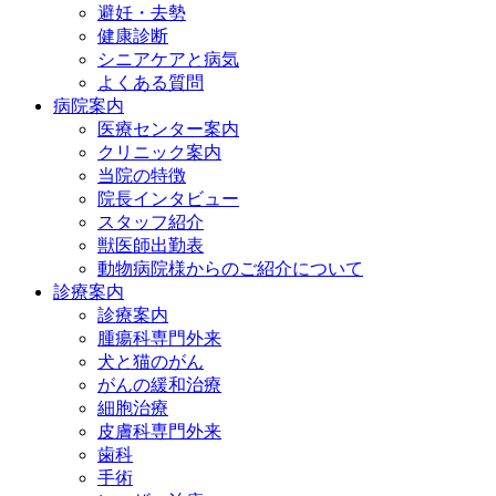
避妊・去勢
健康診断
シニアケアと病気
よくある質問
病院案内
医療センター案内
クリニック案内
当院の特徴
院長インタビュー
スタッフ紹介
獣医師出勤表
動物病院様からのご紹介について
診療案内
診療案内
腫瘍科専門外来
犬と猫のがん
がんの緩和治療
細胞治療
皮膚科専門外来
歯科
手術