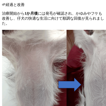
🌱経過と改善
治療開始から
1か月後
には発毛が確認され、かゆみやフケも
改善し、仔犬の快適な生活に向けて順調な回復が見られまし
た。