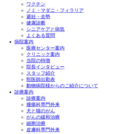
ワクチン
ノミ・マダニ・フィラリア
避妊・去勢
健康診断
シニアケアと病気
よくある質問
病院案内
医療センター案内
クリニック案内
当院の特徴
院長インタビュー
スタッフ紹介
獣医師出勤表
動物病院様からのご紹介について
診療案内
診療案内
腫瘍科専門外来
犬と猫のがん
がんの緩和治療
細胞治療
皮膚科専門外来