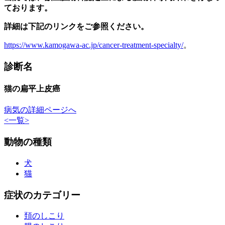
ております。
詳細は下記のリンクをご参照ください。
https://www.kamogawa-ac.jp/cancer-treatment-specialty/
。
診断名
猫の扁平上皮癌
病気の詳細ページへ
<
一覧
>
動物の種類
犬
猫
症状のカテゴリー
頚のしこり