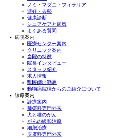
ノミ・マダニ・フィラリア
避妊・去勢
健康診断
シニアケアと病気
よくある質問
病院案内
医療センター案内
クリニック案内
当院の特徴
院長インタビュー
スタッフ紹介
求人情報
獣医師出勤表
動物病院様からのご紹介について
診療案内
診療案内
腫瘍科専門外来
犬と猫のがん
がんの緩和治療
細胞治療
皮膚科専門外来