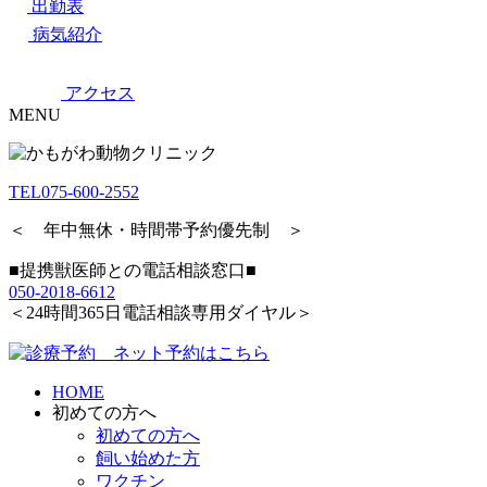
出勤表
病気紹介
アクセス
MENU
TEL
075-600-2552
＜ 年中無休・時間帯予約優先制 ＞
■提携獣医師との電話相談窓口■
050-2018-6612
＜24時間365日電話相談専用ダイヤル＞
HOME
初めての方へ
初めての方へ
飼い始めた方
ワクチン