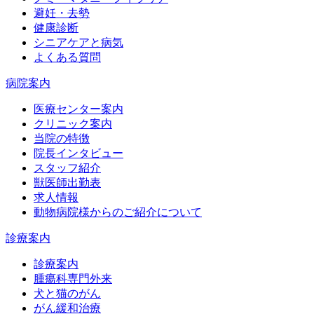
避妊・去勢
健康診断
シニアケアと病気
よくある質問
病院案内
医療センター案内
クリニック案内
当院の特徴
院長インタビュー
スタッフ紹介
獣医師出勤表
求人情報
動物病院様からのご紹介について
診療案内
診療案内
腫瘍科専門外来
犬と猫のがん
がん緩和治療