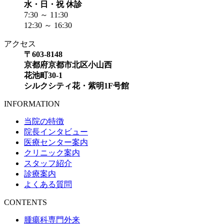
水・日・祝 休診
7:30 ～ 11:30
12:30 ～ 16:30
アクセス
〒603-8148
京都府京都市北区小山西
花池町30-1
シルクシティ花・紫明1F号館
INFORMATION
当院の特徴
院長インタビュー
医療センター案内
クリニック案内
スタッフ紹介
診療案内
よくある質問
CONTENTS
腫瘍科専門外来