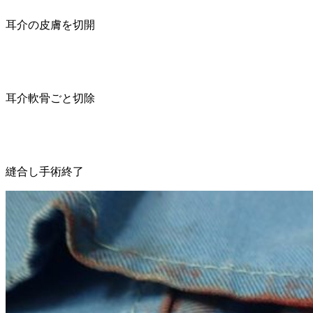
耳介の皮膚を切開
耳介軟骨ごと切除
縫合し手術終了