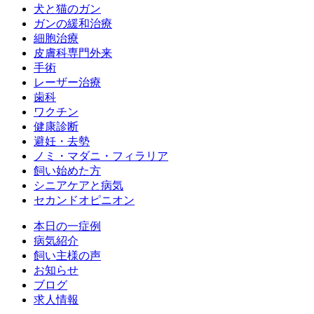
犬と猫のガン
ガンの緩和治療
細胞治療
皮膚科専門外来
手術
レーザー治療
歯科
ワクチン
健康診断
避妊・去勢
ノミ・マダニ・フィラリア
飼い始めた方
シニアケアと病気
セカンドオピニオン
本日の一症例
病気紹介
飼い主様の声
お知らせ
ブログ
求人情報