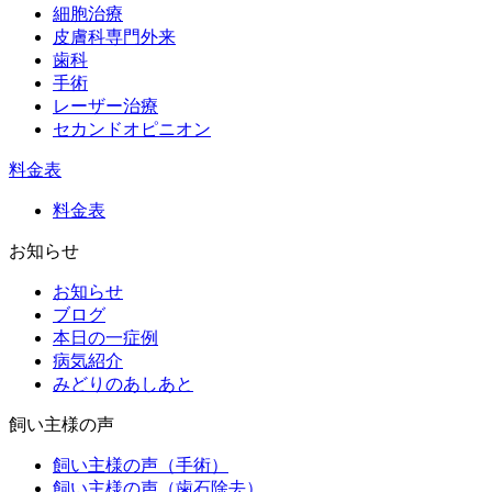
細胞治療
皮膚科専門外来
歯科
手術
レーザー治療
セカンドオピニオン
料金表
料金表
お知らせ
お知らせ
ブログ
本日の一症例
病気紹介
みどりのあしあと
飼い主様の声
飼い主様の声（手術）
飼い主様の声（歯石除去）