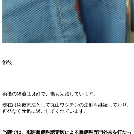
術後
術後の経過は良好で、傷も完治しています。
現在は術後療法として丸山ワクチンの注射を継続しており、
再発なく元気に過ごしてくれています。
当院では、獣医腫瘍科認定医による腫瘍科専門外来を行なっ