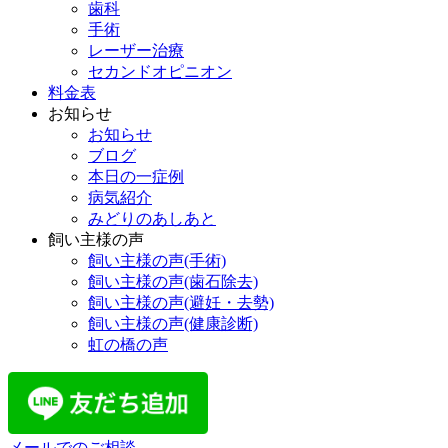
歯科
手術
レーザー治療
セカンドオピニオン
料金表
お知らせ
お知らせ
ブログ
本日の一症例
病気紹介
みどりのあしあと
飼い主様の声
飼い主様の声(手術)
飼い主様の声(歯石除去)
飼い主様の声(避妊・去勢)
飼い主様の声(健康診断)
虹の橋の声
メールでのご相談