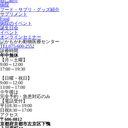
自己紹介
病院
フード・サプリ・グッズ紹介
サプリメント
Food
病院のイベント
誕生日会
イベント
オンラインセミナー
TEL
075-600-2552
診療時間
年中無休
【月～土曜】
9:00～12:00
17:00～19:30
【日曜・祝日】
9:00～12:00
13:00～17:00
※午後は
完全予約・急患対応のみ
【電話受付】
平日8:30～19:00
日祝8:30～17:00
アクセス
〒606-0812
京都府京都市左京区下鴨