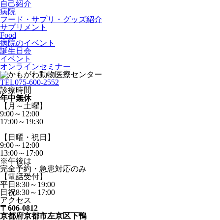
自己紹介
病院
フード・サプリ・グッズ紹介
サプリメント
Food
病院のイベント
誕生日会
イベント
オンラインセミナー
TEL
075-600-2552
診療時間
年中無休
【月～土曜】
9:00～12:00
17:00～19:30
【日曜・祝日】
9:00～12:00
13:00～17:00
※午後は
完全予約・急患対応のみ
【電話受付】
平日8:30～19:00
日祝8:30～17:00
アクセス
〒606-0812
京都府京都市左京区下鴨