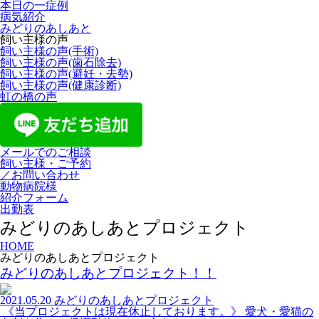
本日の一症例
病気紹介
みどりのあしあと
飼い主様の声
飼い主様の声(手術)
飼い主様の声(歯石除去)
飼い主様の声(避妊・去勢)
飼い主様の声(健康診断)
虹の橋の声
メールでのご相談
飼い主様・ご予約
／お問い合わせ
動物病院様
紹介フォーム
出勤表
みどりのあしあとプロジェクト
HOME
みどりのあしあとプロジェクト
みどりのあしあとプロジェクト！！
2021.05.20
みどりのあしあとプロジェクト
《当プロジェクトは現在休止しております。》 愛犬・愛猫の