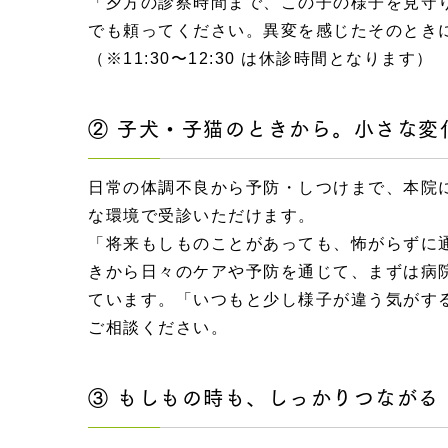
「夕方の診察時間まで、この子の様子を見守
でも頼ってください。異変を感じたそのとき
（※11:30〜12:30 は休診時間となります）
② 子犬・子猫のときから。小さな変
日常の体調不良から予防・しつけまで、本院
な環境で受診いただけます。
「将来もしものことがあっても、怖がらずに
きから日々のケアや予防を通じて、まずは病
ています。「いつもと少し様子が違う気がす
ご相談ください。
③ もしもの時も、しっかりつながる