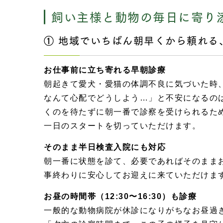
飼い主様と動物の毎日に寄り
① 地域でいちばん朝早くから頼れる、
お仕事前に立ち寄れる早朝診療
朝起きて愛犬・愛猫の体調不良に気づいた時
なんて心配でどうしよう…」と不安になるの
くのを待たずに朝一番で診察を受けられるた
一日のスタートを切っていただけます。
そのまま半日検査入院にも対応
朝一番に状態を診て、必要であればそのまま
事終わりに安心してお迎えに来ていただけま
お昼の時間帯（12:30〜16:30）も診療
一般的な動物病院が休診になりがちなお昼過