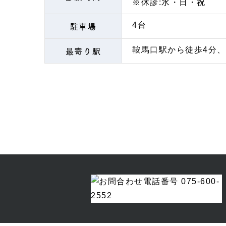
※休診:水・日・祝
駐車場
4台
最寄り駅
鞍馬口駅から徒歩4分、