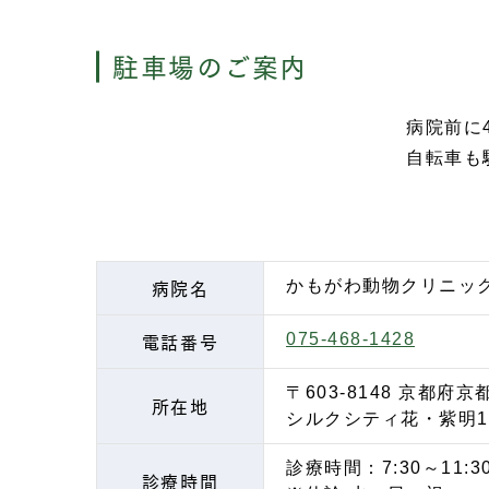
駐車場のご案内
病院前に
自転車も
病院名
かもがわ動物クリニッ
電話番号
075-468-1428
〒603-8148 京都府
所在地
シルクシティ花・紫明1
診療時間：7:30～11:30
診療時間