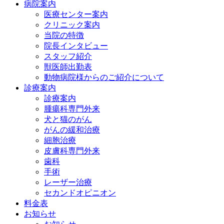
病院案内
医療センター案内
クリニック案内
当院の特徴
院長インタビュー
スタッフ紹介
獣医師出勤表
動物病院様からのご紹介について
診療案内
診療案内
腫瘍科専門外来
犬と猫のがん
がんの緩和治療
細胞治療
皮膚科専門外来
歯科
手術
レーザー治療
セカンドオピニオン
料金表
お知らせ