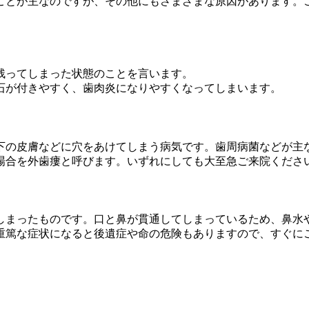
ことが主なのですが、その他にもさまざまな原因があります。
残ってしまった状態のことを言います。
石が付きやすく、歯肉炎になりやすくなってしまいます。
下の皮膚などに穴をあけてしまう病気です。歯周病菌などが主
場合を外歯瘻と呼びます。いずれにしても大至急ご来院くださ
しまったものです。口と鼻が貫通してしまっているため、鼻水
重篤な症状になると後遺症や命の危険もありますので、すぐに