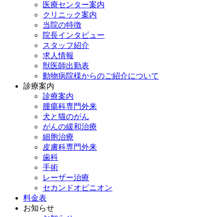
医療センター案内
クリニック案内
当院の特徴
院長インタビュー
スタッフ紹介
求人情報
獣医師出勤表
動物病院様からのご紹介について
診療案内
診療案内
腫瘍科専門外来
犬と猫のがん
がんの緩和治療
細胞治療
皮膚科専門外来
歯科
手術
レーザー治療
セカンドオピニオン
料金表
お知らせ