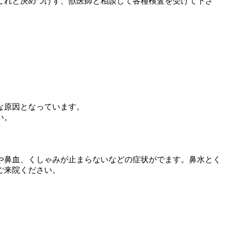
これと決めつけず、獣医師と相談して各種検査を受けて下さ
な原因となっています。
い。
や鼻血、くしゃみが止まらないなどの症状がでます。鼻水とく
ご来院ください。