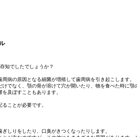
ル
ご存知でしたでしょうか？
歯周病の原因となる細菌が増殖して歯周病を引き起こします。
だけでなく、顎の骨が溶けて穴が開いたり、物を食べた時に顎
響を及ぼす
こともあります。
配ることが必要です。
歯ぎしりをしたり、口臭がきつくなったりします。