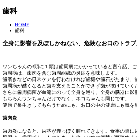
歯科
HOME
歯科
全身に影響を及ぼしかねない、危険なお口のトラブ
ワンちゃんの3頭に１頭は歯周病にかかっていると言う話、
歯周病は、歯肉を含む歯周組織の炎症を意味します。
歯磨きなどの日常ケアを行わなければ歯垢や歯石がたまり、
歯周病が酷くなると歯を支えることができず歯が抜けていく
さらに歯周病菌が血流にのって全身を巡り、
全身の臓器に影
もちろんワンちゃんだけでなく、ネコちゃんも同じです。
健康で長生きしてもらうためにも、お口の中の健康にも気を
歯肉炎
歯肉炎になると、歯茎が赤っぽく腫れてきます。食事の際に