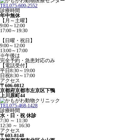
TEL
075-600-2552
診療時間
年中無休
【月～土曜】
9:00～12:00
17:00～19:30
【日曜・祝日】
9:00～12:00
13:00～17:00
※午後は
完全予約・急患対応のみ
【電話受付】
平日8:30～19:00
日祝8:30～17:00
アクセス
〒606-0812
京都府京都市左京区下鴨
上川原町44
TEL
075-468-1428
診療時間
水・日・祝 休診
7:30 ～ 11:30
12:30 ～ 16:30
アクセス
〒603-8148