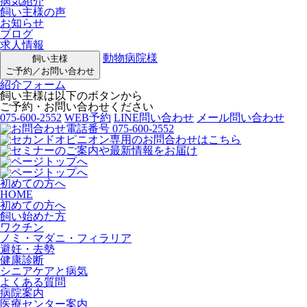
病気紹介
飼い主様の声
お知らせ
ブログ
求人情報
動物病院様
飼い主様
ご予約／お問い合わせ
紹介フォーム
飼い主様は以下のボタンから
ご予約・お問い合わせください
075-600-2552
WEB予約
LINE問い合わせ
メール問い合わせ
初めての方へ
HOME
初めての方へ
飼い始めた方
ワクチン
ノミ・マダニ・フィラリア
避妊・去勢
健康診断
シニアケアと病気
よくある質問
病院案内
医療センター案内