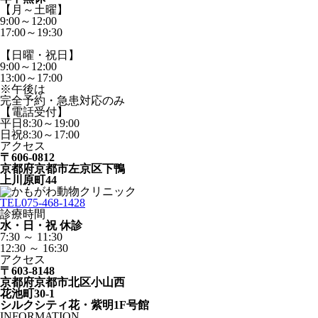
【月～土曜】
9:00～12:00
17:00～19:30
【日曜・祝日】
9:00～12:00
13:00～17:00
※午後は
完全予約・急患対応のみ
【電話受付】
平日8:30～19:00
日祝8:30～17:00
アクセス
〒606-0812
京都府京都市左京区下鴨
上川原町44
TEL
075-468-1428
診療時間
水・日・祝 休診
7:30 ～ 11:30
12:30 ～ 16:30
アクセス
〒603-8148
京都府京都市北区小山西
花池町30-1
シルクシティ花・紫明1F号館
INFORMATION