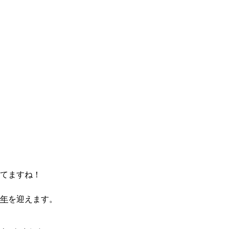
てますね！
周年
を迎えます。