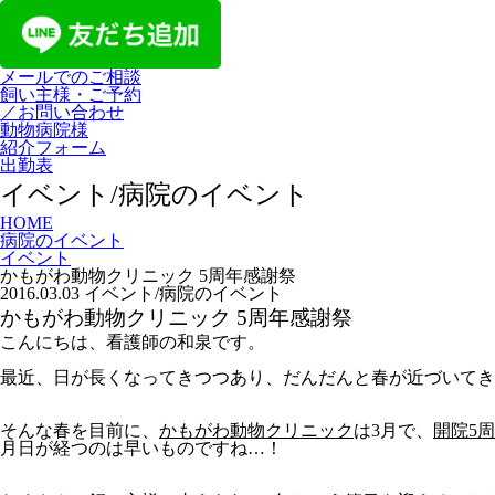
メールでのご相談
飼い主様・ご予約
／お問い合わせ
動物病院様
紹介フォーム
出勤表
イベント/病院のイベント
HOME
病院のイベント
イベント
かもがわ動物クリニック 5周年感謝祭
2016.03.03
イベント/病院のイベント
かもがわ動物クリニック 5周年感謝祭
こんにちは、看護師の和泉です。
最近、日が長くなってきつつあり、だんだんと春が近づいてき
そんな春を目前に、
かもがわ動物クリニック
は3月で、
開院5
月日が経つのは早いものですね…！