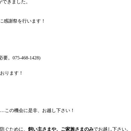
ができました。
に感謝祭を行います！
75-468-1428)
おります！
…この機会に是非、お越し下さい！
防ぐために、
飼い主さまや、ご家族さまのみ
でお越し下さい。