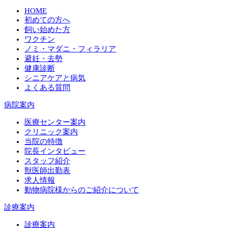
HOME
初めての方へ
飼い始めた方
ワクチン
ノミ・マダニ・フィラリア
避妊・去勢
健康診断
シニアケアと病気
よくある質問
病院案内
医療センター案内
クリニック案内
当院の特徴
院長インタビュー
スタッフ紹介
獣医師出勤表
求人情報
動物病院様からのご紹介について
診療案内
診療案内