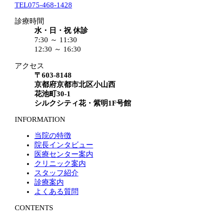
TEL
075-468-1428
診療時間
水・日・祝 休診
7:30 ～ 11:30
12:30 ～ 16:30
アクセス
〒603-8148
京都府京都市北区小山西
花池町30-1
シルクシティ花・紫明1F号館
INFORMATION
当院の特徴
院長インタビュー
医療センター案内
クリニック案内
スタッフ紹介
診療案内
よくある質問
CONTENTS