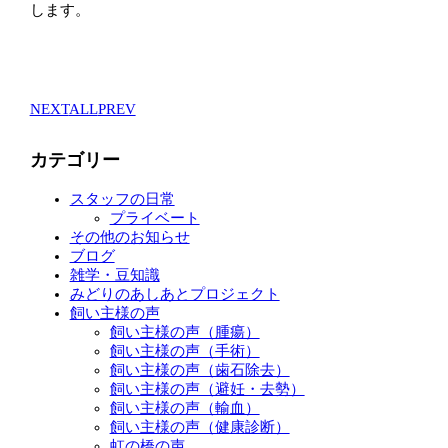
します。
NEXT
ALL
PREV
カテゴリー
スタッフの日常
プライベート
その他のお知らせ
ブログ
雑学・豆知識
みどりのあしあとプロジェクト
飼い主様の声
飼い主様の声（腫瘍）
飼い主様の声（手術）
飼い主様の声（歯石除去）
飼い主様の声（避妊・去勢）
飼い主様の声（輸血）
飼い主様の声（健康診断）
虹の橋の声