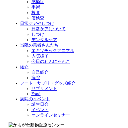
感染症
手術
検査
便検査
日常ケアやしつけ
日常ケアについて
しつけ
デンタルケア
当院の患者さんたち
エキゾチックアニマル
入院様子
今日のわんにゃんこ
紹介
自己紹介
病院
フード・サプリ・グッズ紹介
サプリメント
Food
病院のイベント
誕生日会
イベント
オンラインセミナー