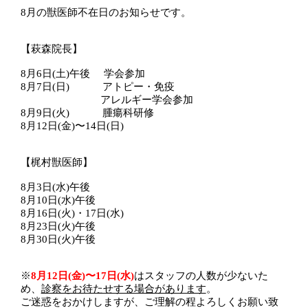
8月の獣医師不在日のお知らせです。
【萩森院長】
8月6日(土)午後 学会参加
8月7日(日) アトピー・免疫
アレルギー学会参加
8月9日(火) 腫瘍科研修
8月12日(金)〜14日(日)
【梶村獣医師】
8月3日(水)午後
8月10日(水)午後
8月16日(火)・17日(水)
8月23日(火)午後
8月30日(火)午後
※
8月12日(金)〜17日(水)
はスタッフの人数が少ないた
め、
診察をお待たせする場合があります
。
ご迷惑をおかけしますが、ご理解の程よろしくお願い致