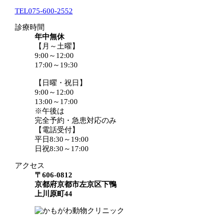
TEL
075-600-2552
診療時間
年中無休
【月～土曜】
9:00～12:00
17:00～19:30
【日曜・祝日】
9:00～12:00
13:00～17:00
※午後は
完全予約・急患対応のみ
【電話受付】
平日8:30～19:00
日祝8:30～17:00
アクセス
〒606-0812
京都府京都市左京区下鴨
上川原町44