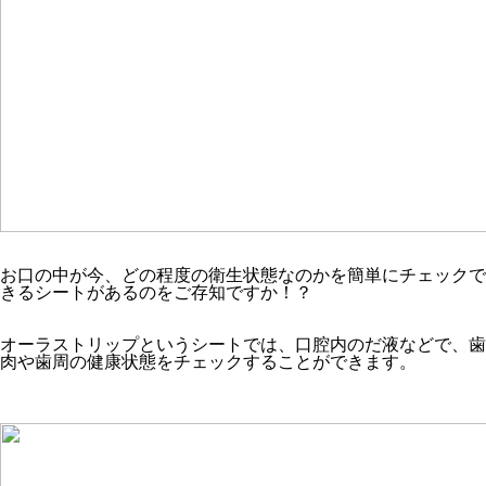
お口の中が今、どの程度の衛生状態なのかを簡単にチェックで
きるシートがあるのをご存知ですか！？
オーラストリップというシートでは、口腔内のだ液などで、歯
肉や歯周の健康状態をチェックすることができます。