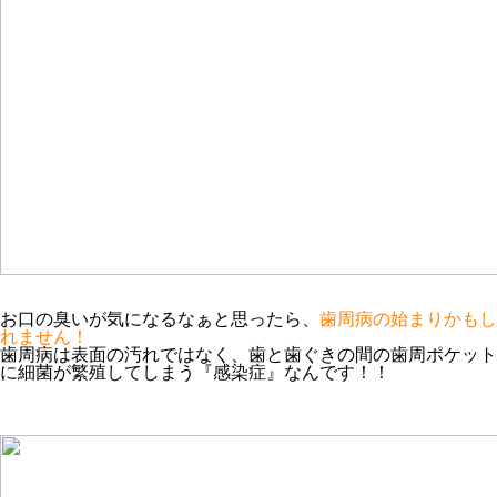
お口の臭いが気になるなぁと思ったら、
歯周病の始まりかもし
れません！
歯周病は表面の汚れではなく、歯と歯ぐきの間の歯周ポケット
に細菌が繁殖してしまう『感染症』なんです！！