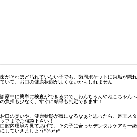
歯がそれほど汚れていない子でも、歯周ポケットに歯垢が隠れ
ていて、お口の健康状態がよくないかもしれません！
診察中に簡単に検査ができるので、
わんちゃんやねこちゃんへ
の負担も少なく
、すぐに結果も判定できます！
お口の臭いや、健康状態が気になるなぁと思ったら、是非スタ
ッフまでご相談下さい！
口腔内環境を見てあげて、その子に合ったデンタルケアを一緒
にしていきましょう*(^o^)/*