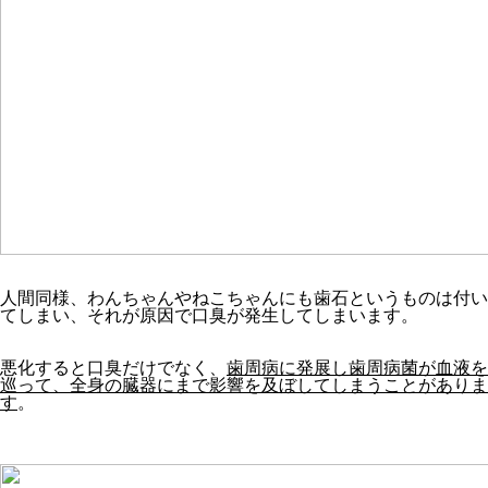
人間同様、わんちゃんやねこちゃんにも歯石というものは付い
てしまい、それが原因で口臭が発生してしまいます。
悪化すると口臭だけでなく、
歯周病に発展し歯周病菌が血液を
巡って、全身の臓器にまで影響を及ぼしてしまうことがありま
す
。