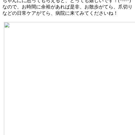
ちゃんにに思ってもらえると、とっても嬉しいです！(*^^*)
なので、お時間に余裕があれば是非、お散歩がてら、爪切り
などの日常ケアがてら、病院に来てみてくださいね！