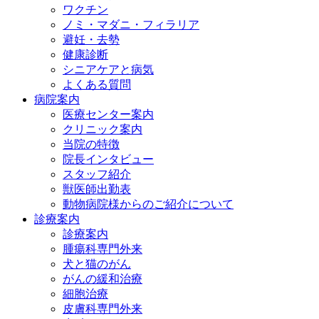
ワクチン
ノミ・マダニ・フィラリア
避妊・去勢
健康診断
シニアケアと病気
よくある質問
病院案内
医療センター案内
クリニック案内
当院の特徴
院長インタビュー
スタッフ紹介
獣医師出勤表
動物病院様からのご紹介について
診療案内
診療案内
腫瘍科専門外来
犬と猫のがん
がんの緩和治療
細胞治療
皮膚科専門外来