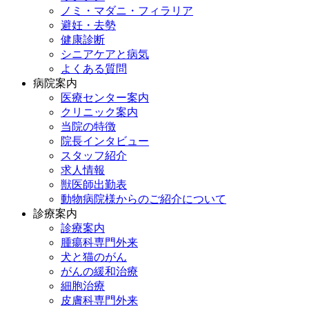
ノミ・マダニ・フィラリア
避妊・去勢
健康診断
シニアケアと病気
よくある質問
病院案内
医療センター案内
クリニック案内
当院の特徴
院長インタビュー
スタッフ紹介
求人情報
獣医師出勤表
動物病院様からのご紹介について
診療案内
診療案内
腫瘍科専門外来
犬と猫のがん
がんの緩和治療
細胞治療
皮膚科専門外来