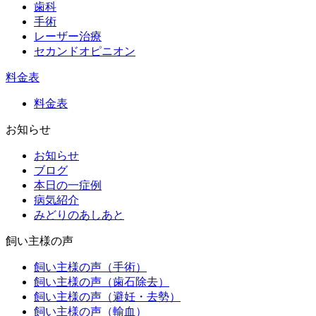
歯科
手術
レーザー治療
セカンドオピニオン
料金表
料金表
お知らせ
お知らせ
ブログ
本日の一症例
病気紹介
みどりのあしあと
飼い主様の声
飼い主様の声（手術）
飼い主様の声（歯石除去）
飼い主様の声（避妊・去勢）
飼い主様の声（輸血）