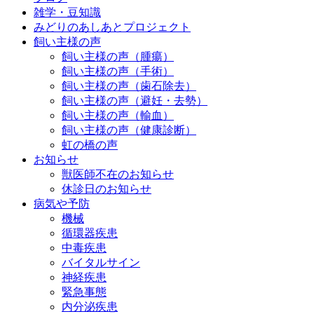
雑学・豆知識
みどりのあしあとプロジェクト
飼い主様の声
飼い主様の声（腫瘍）
飼い主様の声（手術）
飼い主様の声（歯石除去）
飼い主様の声（避妊・去勢）
飼い主様の声（輸血）
飼い主様の声（健康診断）
虹の橋の声
お知らせ
獣医師不在のお知らせ
休診日のお知らせ
病気や予防
機械
循環器疾患
中毒疾患
バイタルサイン
神経疾患
緊急事態
内分泌疾患