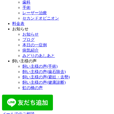
歯科
手術
レーザー治療
セカンドオピニオン
料金表
お知らせ
お知らせ
ブログ
本日の一症例
病気紹介
みどりのあしあと
飼い主様の声
飼い主様の声(手術)
飼い主様の声(歯石除去)
飼い主様の声(避妊・去勢)
飼い主様の声(健康診断)
虹の橋の声
メールでのご相談