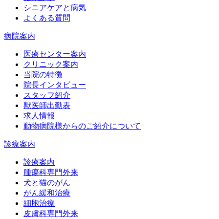
シニアケアと病気
よくある質問
病院案内
医療センター案内
クリニック案内
当院の特徴
院長インタビュー
スタッフ紹介
獣医師出勤表
求人情報
動物病院様からのご紹介について
診療案内
診療案内
腫瘍科専門外来
犬と猫のがん
がん緩和治療
細胞治療
皮膚科専門外来