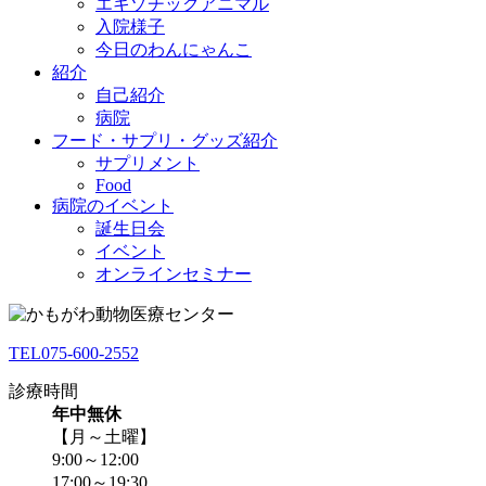
エキゾチックアニマル
入院様子
今日のわんにゃんこ
紹介
自己紹介
病院
フード・サプリ・グッズ紹介
サプリメント
Food
病院のイベント
誕生日会
イベント
オンラインセミナー
TEL
075-600-2552
診療時間
年中無休
【月～土曜】
9:00～12:00
17:00～19:30