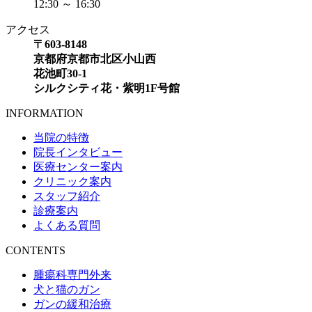
12:30 ～ 16:30
アクセス
〒603-8148
京都府京都市北区小山西
花池町30-1
シルクシティ花・紫明1F号館
INFORMATION
当院の特徴
院長インタビュー
医療センター案内
クリニック案内
スタッフ紹介
診療案内
よくある質問
CONTENTS
腫瘍科専門外来
犬と猫のガン
ガンの緩和治療