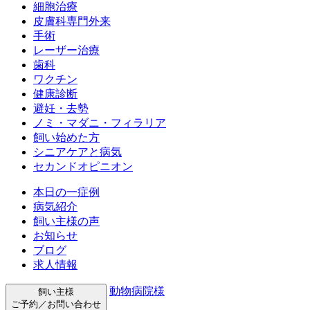
細胞治療
皮膚科専門外来
手術
レーザー治療
歯科
ワクチン
健康診断
避妊・去勢
ノミ・マダニ・フィラリア
飼い始めた方
シニアケアと病気
セカンドオピニオン
本日の一症例
病気紹介
飼い主様の声
お知らせ
ブログ
求人情報
動物病院様
飼い主様
ご予約／お問い合わせ