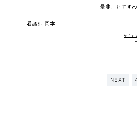
是非、おすす
看護師:岡本
かもが
NEXT