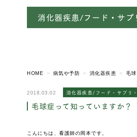
消化器疾患/フード・サプ
HOME
病気や予防
消化器疾患
毛球
消化器疾患/フード・サプリ
2018.03.02
毛球症って知っていますか？
こんにちは、看護師の岡本です。