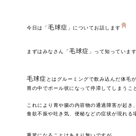
毛球症
今日は「
」についてお話します
毛球症
まずはみなさん「
」って知っていま
毛球症
とはグルーミングで飲み込んだ体毛
胃の中でボール状になって停滞してしまうこ
これにより胃や腸の内容物の通過障害が起き
食欲不振や吐き気、便秘などの症状が現れる
重篤になることはあまり無いですが、