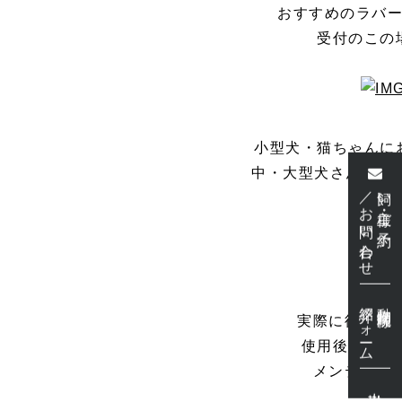
おすすめのラバ
受付のこの
小型犬・猫ちゃんに
中・大型犬さんにお
／お問い合わせ
飼い主様・ご予約
紹介フォーム
動物病院様
実際に待合い
使用後は水で
メンテナン
出勤表