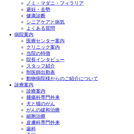
ノミ・マダニ・フィラリア
避妊・去勢
健康診断
シニアケアと病気
よくある質問
病院案内
医療センター案内
クリニック案内
当院の特徴
院長インタビュー
スタッフ紹介
獣医師出勤表
動物病院様からのご紹介について
診療案内
診療案内
腫瘍科専門外来
犬と猫のがん
がんの緩和治療
細胞治療
皮膚科専門外来
歯科