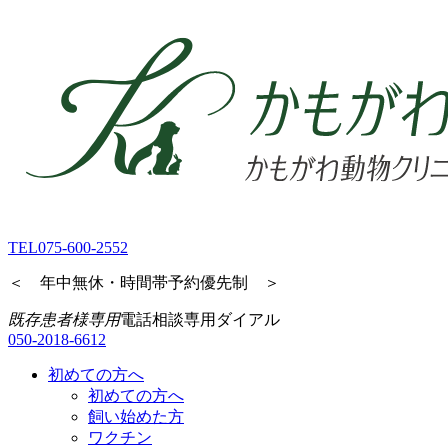
TEL
075-600-2552
＜ 年中無休・時間帯予約優先制 ＞
既存患者様専用
電話相談専用ダイアル
050-2018-6612
初めての方へ
初めての方へ
飼い始めた方
ワクチン