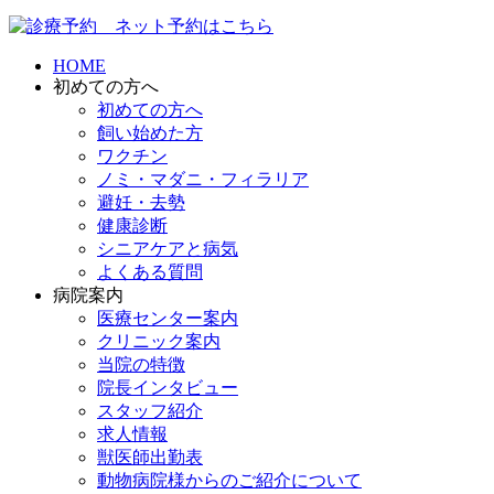
HOME
初めての方へ
初めての方へ
飼い始めた方
ワクチン
ノミ・マダニ・フィラリア
避妊・去勢
健康診断
シニアケアと病気
よくある質問
病院案内
医療センター案内
クリニック案内
当院の特徴
院長インタビュー
スタッフ紹介
求人情報
獣医師出勤表
動物病院様からのご紹介について