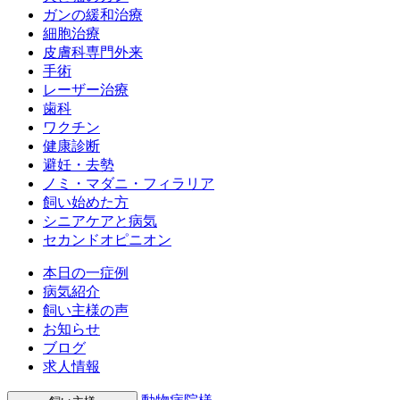
ガンの緩和治療
細胞治療
皮膚科専門外来
手術
レーザー治療
歯科
ワクチン
健康診断
避妊・去勢
ノミ・マダニ・フィラリア
飼い始めた方
シニアケアと病気
セカンドオピニオン
本日の一症例
病気紹介
飼い主様の声
お知らせ
ブログ
求人情報