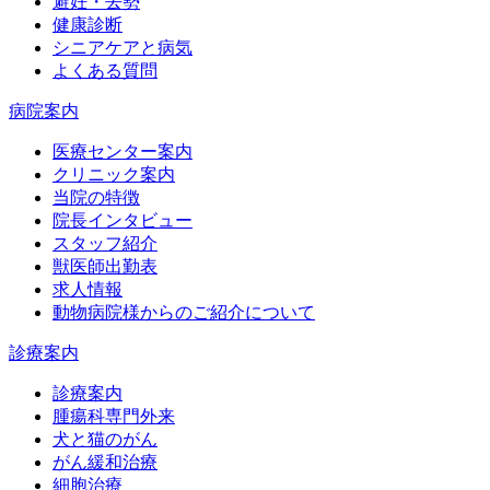
避妊・去勢
健康診断
シニアケアと病気
よくある質問
病院案内
医療センター案内
クリニック案内
当院の特徴
院長インタビュー
スタッフ紹介
獣医師出勤表
求人情報
動物病院様からのご紹介について
診療案内
診療案内
腫瘍科専門外来
犬と猫のがん
がん緩和治療
細胞治療