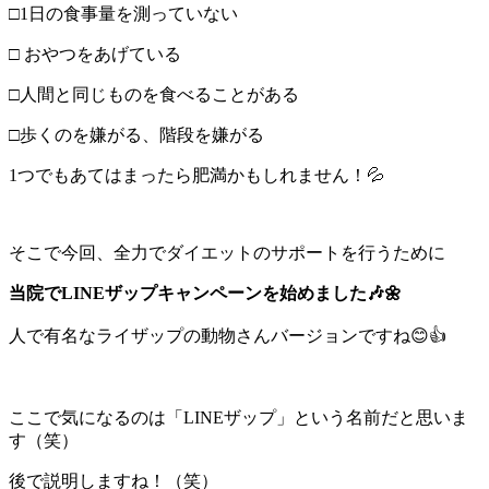
□1日の食事量を測っていない
□ おやつをあげている
□人間と同じものを食べることがある
□歩くのを嫌がる、階段を嫌がる
1つでもあてはまったら肥満かもしれません！💦
そこで今回、全力でダイエットのサポートを行うために
当院でLINEザップキャンペーンを始めました🎶🌼
人で有名なライザップの動物さんバージョンですね😊👍
ここで気になるのは「LINEザップ」という名前だと思いま
す（笑）
後で説明しますね！（笑）