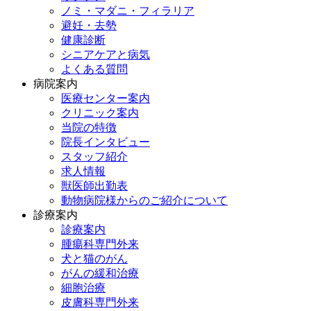
ノミ・マダニ・フィラリア
避妊・去勢
健康診断
シニアケアと病気
よくある質問
病院案内
医療センター案内
クリニック案内
当院の特徴
院長インタビュー
スタッフ紹介
求人情報
獣医師出勤表
動物病院様からのご紹介について
診療案内
診療案内
腫瘍科専門外来
犬と猫のがん
がんの緩和治療
細胞治療
皮膚科専門外来