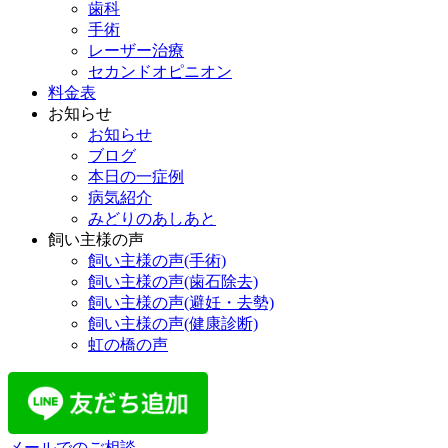
歯科
手術
レーザー治療
セカンドオピニオン
料金表
お知らせ
お知らせ
ブログ
本日の一症例
病気紹介
みどりのあしあと
飼い主様の声
飼い主様の声(手術)
飼い主様の声(歯石除去)
飼い主様の声(避妊・去勢)
飼い主様の声(健康診断)
虹の橋の声
メールでのご相談