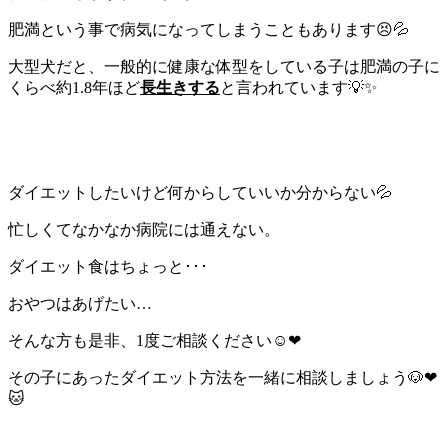
肥満という事で病気になってしまうこともあります😣💦
大型犬だと、一般的に健康な体型をしている子は肥満の子に
くらべ約1.8年ほど
長生きする
と言われています💡✨
ダイエットしたいけど何からしていいか分からない💦
忙しくてなかなか病院には通えない。
ダイエット食はちょっと･･･
おやつはあげたい…
そんな方も是非、1度ご相談ください☺❤
その子にあったダイエット方法を一緒に相談しましょう🐶❤
🐱