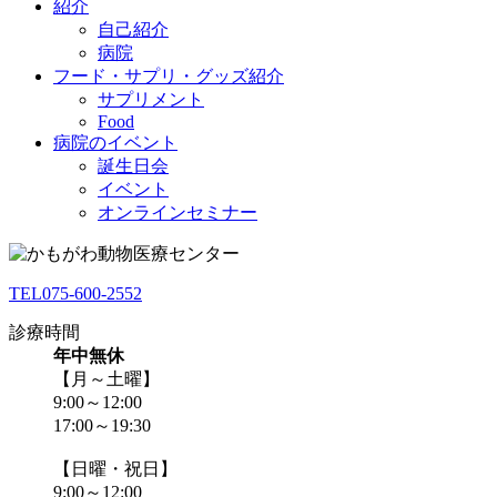
紹介
自己紹介
病院
フード・サプリ・グッズ紹介
サプリメント
Food
病院のイベント
誕生日会
イベント
オンラインセミナー
TEL
075-600-2552
診療時間
年中無休
【月～土曜】
9:00～12:00
17:00～19:30
【日曜・祝日】
9:00～12:00