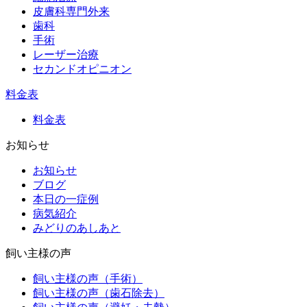
皮膚科専門外来
歯科
手術
レーザー治療
セカンドオピニオン
料金表
料金表
お知らせ
お知らせ
ブログ
本日の一症例
病気紹介
みどりのあしあと
飼い主様の声
飼い主様の声（手術）
飼い主様の声（歯石除去）