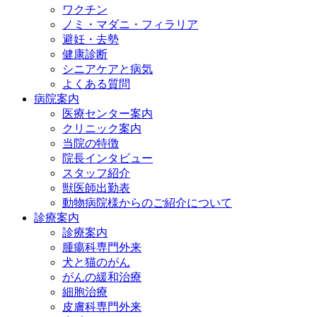
ワクチン
ノミ・マダニ・フィラリア
避妊・去勢
健康診断
シニアケアと病気
よくある質問
病院案内
医療センター案内
クリニック案内
当院の特徴
院長インタビュー
スタッフ紹介
獣医師出勤表
動物病院様からのご紹介について
診療案内
診療案内
腫瘍科専門外来
犬と猫のがん
がんの緩和治療
細胞治療
皮膚科専門外来