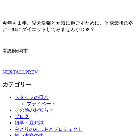
今年も１年、愛犬愛猫と元気に過ごすために、平成最後の冬
に一緒にダイエットしてみませんか☺🍀？
看護師:岡本
NEXT
ALL
PREV
カテゴリー
スタッフの日常
プライベート
その他のお知らせ
ブログ
雑学・豆知識
みどりのあしあとプロジェクト
飼い主様の声