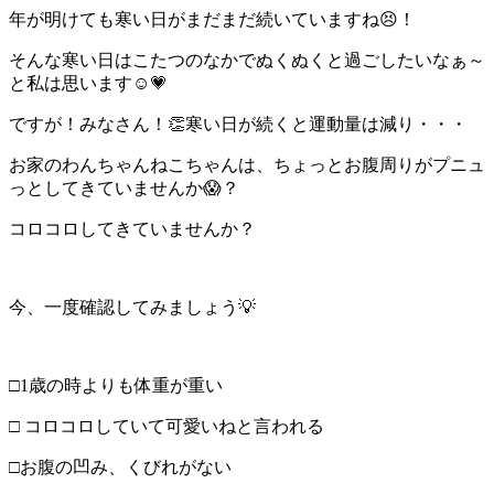
年が明けても寒い日がまだまだ続いていますね😣！
そんな寒い日はこたつのなかでぬくぬくと過ごしたいなぁ～
と私は思います☺💗
ですが！みなさん！👏寒い日が続くと運動量は減り・・・
お家のわんちゃんねこちゃんは、ちょっとお腹周りがプニュ
っとしてきていませんか😱？
コロコロしてきていませんか？
今、一度確認してみましょう💡
□1歳の時よりも体重が重い
□ コロコロしていて可愛いねと言われる
□お腹の凹み、くびれがない