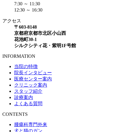
7:30 ～ 11:30
12:30 ～ 16:30
アクセス
〒603-8148
京都府京都市北区小山西
花池町30-1
シルクシティ花・紫明1F号館
INFORMATION
当院の特徴
院長インタビュー
医療センター案内
クリニック案内
スタッフ紹介
診療案内
よくある質問
CONTENTS
腫瘍科専門外来
犬と猫のガン