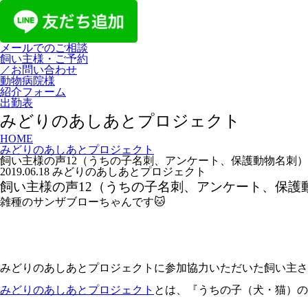
メールでのご相談
飼い主様・ご予約
／お問い合わせ
動物病院様
紹介フォーム
出勤表
みどりのあしあとプロジェクト
HOME
みどりのあしあとプロジェクト
飼い主様の声12（うちの子名刺、アンケート、保護動物名刺）
2019.06.18
みどりのあしあとプロジェクト
飼い主様の声12（うちの子名刺、アンケート、保護
雑種のサンザブローちゃんです🐱
みどりのあしあとプロジェクトに参加協力いただいた飼い主さ
みどりのあしあとプロジェクト
とは、『うちの子（犬・猫）の