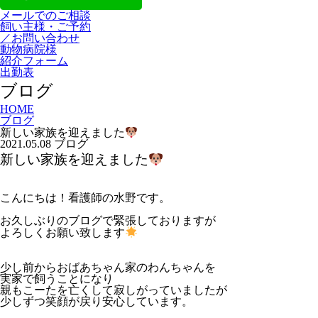
メールでのご相談
飼い主様・ご予約
／お問い合わせ
動物病院様
紹介フォーム
出勤表
ブログ
HOME
ブログ
新しい家族を迎えました
2021.05.08
ブログ
新しい家族を迎えました
こんにちは！看護師の水野です。
お久しぶりのブログで緊張しておりますが
よろしくお願い致します
少し前から
おばあちゃん家のわんちゃんを
実家で飼うことになり
親もこーたを亡くして寂しがっていましたが
少しずつ笑顔が戻り安心しています。