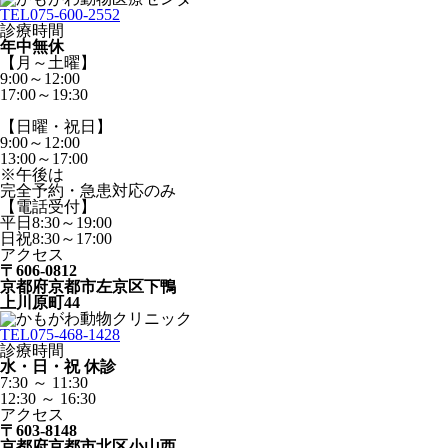
TEL
075-600-2552
診療時間
年中無休
【月～土曜】
9:00～12:00
17:00～19:30
【日曜・祝日】
9:00～12:00
13:00～17:00
※午後は
完全予約・急患対応のみ
【電話受付】
平日8:30～19:00
日祝8:30～17:00
アクセス
〒606-0812
京都府京都市左京区下鴨
上川原町44
TEL
075-468-1428
診療時間
水・日・祝 休診
7:30 ～ 11:30
12:30 ～ 16:30
アクセス
〒603-8148
京都府京都市北区小山西