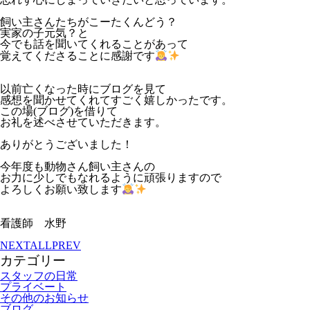
飼い主さんたちがこーたくんどう？
実家の子元気？と
今でも話を聞いてくれることがあって
覚えてくださることに感謝です
以前亡くなった時にブログを見て
感想を聞かせてくれてすごく嬉しかったです。
この場
(
ブログ
)
を借りて
お礼を述べさせていただきます。
ありがとうございました！
今年度も動物さん飼い主さんの
お力に少しでもなれるように頑張りますので
よろしくお願い致します
看護師 水野
NEXT
ALL
PREV
カテゴリー
スタッフの日常
プライベート
その他のお知らせ
ブログ