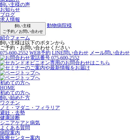
飼い主様の声
お知らせ
ブログ
求人情報
動物病院様
飼い主様
ご予約／お問い合わせ
紹介フォーム
飼い主様は以下のボタンから
ご予約・お問い合わせください
075-600-2552
WEB予約
LINE問い合わせ
メール問い合わせ
初めての方へ
HOME
初めての方へ
飼い始めた方
ワクチン
ノミ・マダニ・フィラリア
避妊・去勢
健康診断
シニアケアと病気
よくある質問
病院案内
医療センター案内