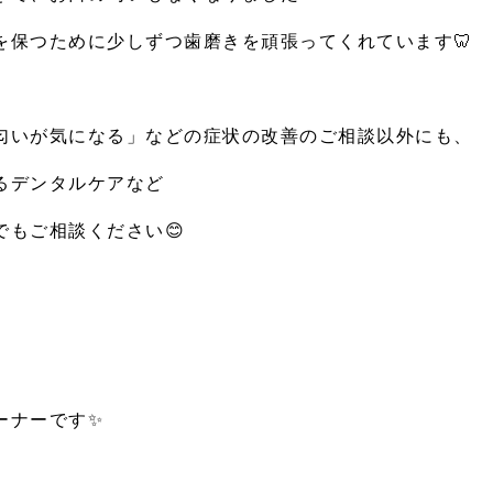
を保つために少しずつ歯磨きを頑張ってくれています
🦷
匂いが気になる」などの症状の改善のご相談以外にも、
るデンタルケアなど
でもご相談ください
😊
ーナーです
✨