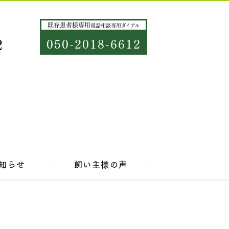
既存患者様専用
電話相談専用ダイアル
2
050-2018-6612
知らせ
飼い主様の声