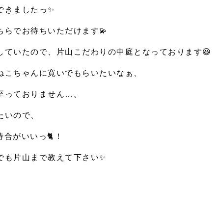
できましたっ
✨
ちらでお待ちいただけます
💫
していたので、片山こだわりの中庭となっております
😆
ねこちゃんに寛いでもらいたいなぁ、
至っておりません…。
たいので、
待合がいいっ
🐈
！
でも片山まで教えて下さい
✨