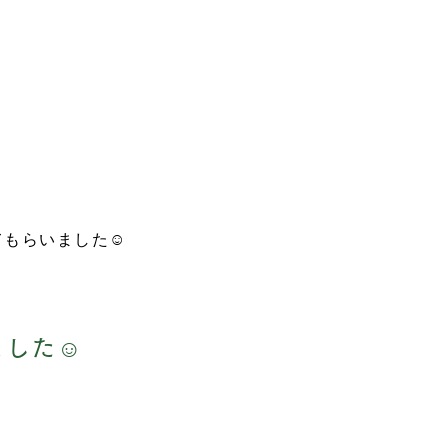
もらいました☺︎
した☺︎