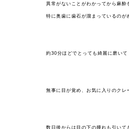
異常がないことがわかってから麻酔
特に奥歯に歯石が溜まっているのが
約
30
分ほどでとっても綺麗に磨いて
無事に目が覚め、お気に入りのクレ
数日後からは目の下の腫れも引いて