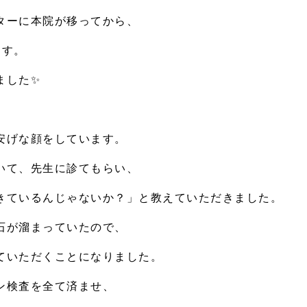
ターに本院が移ってから、
ます。
ました
✨
安げな顔をしています。
いて、先生に診てもらい、
きているんじゃないか？」と教えていただきました。
石が溜まっていたので、
ていただくことになりました。
ン検査を全て済ませ、