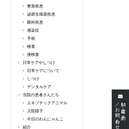
整形疾患
泌尿生殖器疾患
眼科疾患
感染症
手術
検査
便検査
日常ケアやしつけ
日常ケアについて
しつけ
デンタルケア
当院の患者さんたち
／お問い合わせ
飼い主様・ご予約
エキゾチックアニマル
入院様子
今日のわんにゃんこ
紹介