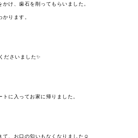
をかけ、歯石を削ってもらいました。
わかります。
くださいました
✨
ートに入ってお家に帰りました。
きて、お口の匂いもなくなりました
☺️