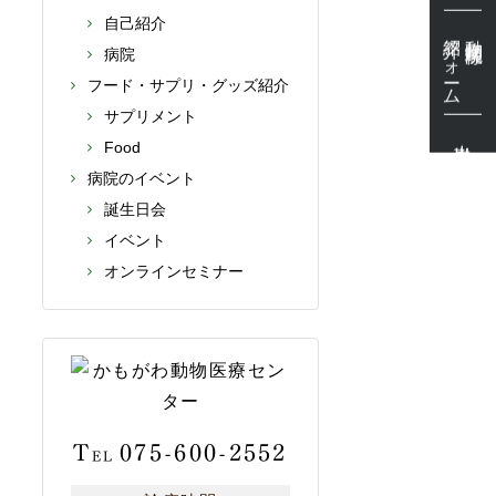
自己紹介
紹介フォーム
動物病院様
病院
フード・サプリ・グッズ紹介
サプリメント
出勤表
Food
病院のイベント
誕生日会
イベント
オンラインセミナー
T
075-600-2552
EL