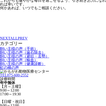
これからも健やかな毎日を過ごせるよう、引き続きお力になれ
れば幸いです。
何かあれば、いつでもご相談ください。
NEXT
ALL
PREV
カテゴリー
飼い主様の声（手術）
飼い主様の声（歯石除去）
飼い主様の声（避妊・去勢）
飼い主様の声（輸血）
飼い主様の声（健康診断）
虹の橋の声
TEL
075-600-2552
診療時間
年中無休
【月～土曜】
9:00～12:00
17:00～19:30
【日曜・祝日】
9:00～12:00