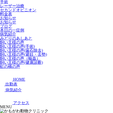
手術
レーザー治療
セカンドオピニオン
料金表
お知らせ
お知らせ
ブログ
本日の一症例
病気紹介
みどりのあしあと
飼い主様の声
飼い主様の声(手術)
飼い主様の声(歯石除去)
飼い主様の声(避妊・去勢)
飼い主様の声（輸血）
飼い主様の声(健康診断)
虹の橋の声
HOME
出勤表
病気紹介
アクセス
MENU