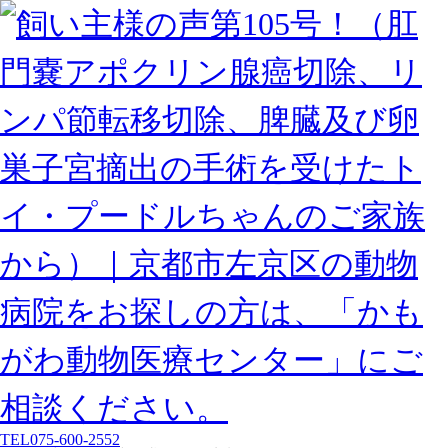
TEL
075-600-2552