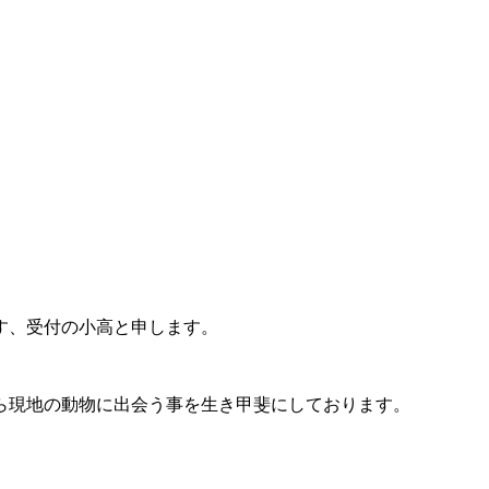
す、受付の小高と申します。
ら現地の動物に出会う事を生き甲斐にしております。