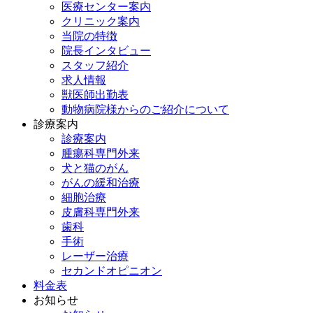
医療センター案内
クリニック案内
当院の特徴
院長インタビュー
スタッフ紹介
求人情報
獣医師出勤表
動物病院様からのご紹介について
診療案内
診療案内
腫瘍科専門外来
犬と猫のがん
がんの緩和治療
細胞治療
皮膚科専門外来
歯科
手術
レーザー治療
セカンドオピニオン
料金表
お知らせ