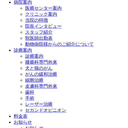
病院案内
医療センター案内
クリニック案内
当院の特徴
院長インタビュー
スタッフ紹介
獣医師出勤表
動物病院様からのご紹介について
診療案内
診療案内
腫瘍科専門外来
犬と猫のがん
がんの緩和治療
細胞治療
皮膚科専門外来
歯科
手術
レーザー治療
セカンドオピニオン
料金表
お知らせ