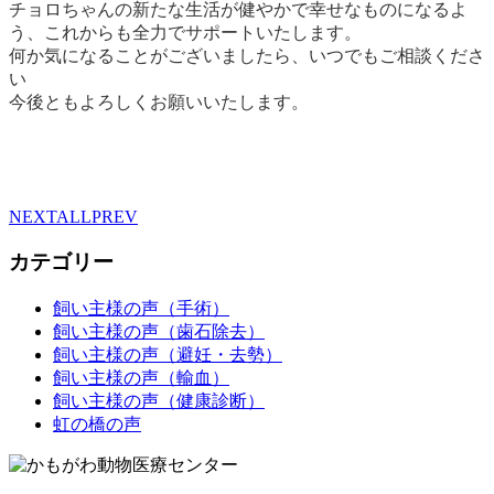
チョロちゃんの新たな生活が健やかで幸せなものになるよ
う、これからも全力でサポートいたします。
何か気になることがございましたら、いつでもご相談くださ
い
今後ともよろしくお願いいたします。
NEXT
ALL
PREV
カテゴリー
飼い主様の声（手術）
飼い主様の声（歯石除去）
飼い主様の声（避妊・去勢）
飼い主様の声（輸血）
飼い主様の声（健康診断）
虹の橋の声