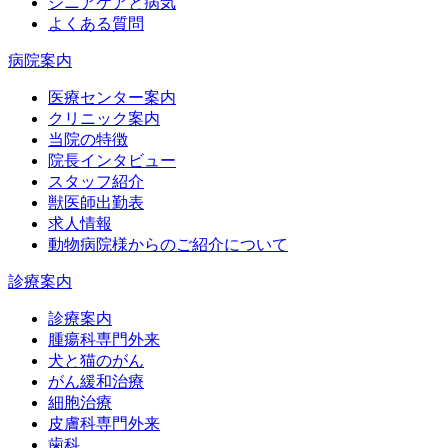
シニアケアと病気
よくある質問
病院案内
医療センター案内
クリニック案内
当院の特徴
院長インタビュー
スタッフ紹介
獣医師出勤表
求人情報
動物病院様からのご紹介について
診療案内
診療案内
腫瘍科専門外来
犬と猫のがん
がん緩和治療
細胞治療
皮膚科専門外来
歯科