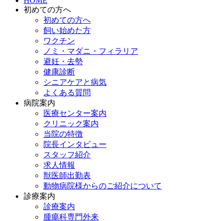
HOME
初めての方へ
初めての方へ
飼い始めた方
ワクチン
ノミ・マダニ・フィラリア
避妊・去勢
健康診断
シニアケアと病気
よくある質問
病院案内
医療センター案内
クリニック案内
当院の特徴
院長インタビュー
スタッフ紹介
求人情報
獣医師出勤表
動物病院様からのご紹介について
診療案内
診療案内
腫瘍科専門外来