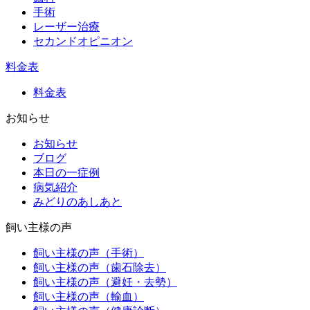
手術
レーザー治療
セカンドオピニオン
料金表
料金表
お知らせ
お知らせ
ブログ
本日の一症例
病気紹介
みどりのあしあと
飼い主様の声
飼い主様の声（手術）
飼い主様の声（歯石除去）
飼い主様の声（避妊・去勢）
飼い主様の声（輸血）