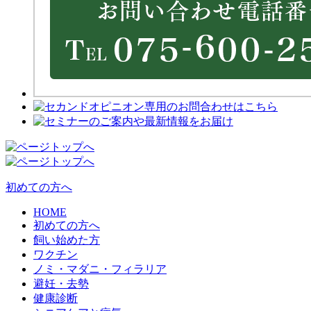
初めての方へ
HOME
初めての方へ
飼い始めた方
ワクチン
ノミ・マダニ・フィラリア
避妊・去勢
健康診断