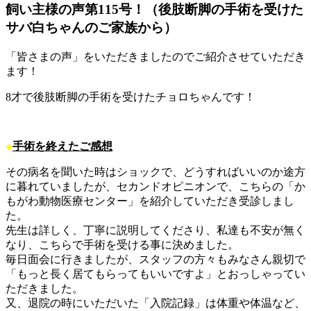
飼い主様の声第115号！（後肢断脚の手術を受けた
サバ白ちゃんのご家族から）
「皆さまの声」をいただきましたのでご紹介させていただき
ます！
8才で後肢断脚の手術を受けたチョロちゃんです！
●
手術を終えたご感想
その病名を聞いた時はショックで、どうすればいいのか途方
に暮れていましたが、セカンドオピニオンで、こちらの「か
もがわ動物医療センター」を紹介していただき受診しまし
た。
先生は詳しく、丁寧に説明してくださり、私達も不安が無く
なり、こちらで手術を受ける事に決めました。
毎日面会に行きましたが、スタッフの方々もみなさん親切で
「もっと長く居てもらってもいいですよ」とおっしゃってい
ただきました。
又、退院の時にいただいた「入院記録」は体重や体温など、