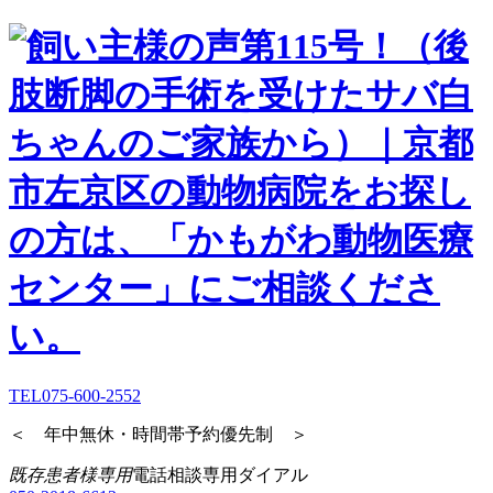
TEL
075-600-2552
＜ 年中無休・時間帯予約優先制 ＞
既存患者様専用
電話相談専用ダイアル