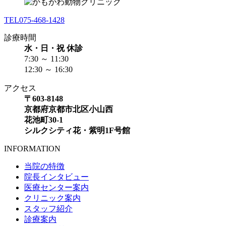
TEL
075-468-1428
診療時間
水・日・祝 休診
7:30 ～ 11:30
12:30 ～ 16:30
アクセス
〒603-8148
京都府京都市北区小山西
花池町30-1
シルクシティ花・紫明1F号館
INFORMATION
当院の特徴
院長インタビュー
医療センター案内
クリニック案内
スタッフ紹介
診療案内