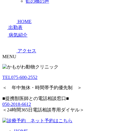
虹の橋の声
HOME
出勤表
病気紹介
アクセス
MENU
TEL
075-600-2552
＜ 年中無休・時間帯予約優先制 ＞
■提携獣医師との電話相談窓口■
050-2018-6612
＜24時間365日電話相談専用ダイヤル＞