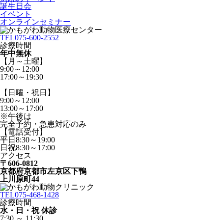
誕生日会
イベント
オンラインセミナー
TEL
075-600-2552
診療時間
年中無休
【月～土曜】
9:00～12:00
17:00～19:30
【日曜・祝日】
9:00～12:00
13:00～17:00
※午後は
完全予約・急患対応のみ
【電話受付】
平日8:30～19:00
日祝8:30～17:00
アクセス
〒606-0812
京都府京都市左京区下鴨
上川原町44
TEL
075-468-1428
診療時間
水・日・祝 休診
7:30 ～ 11:30