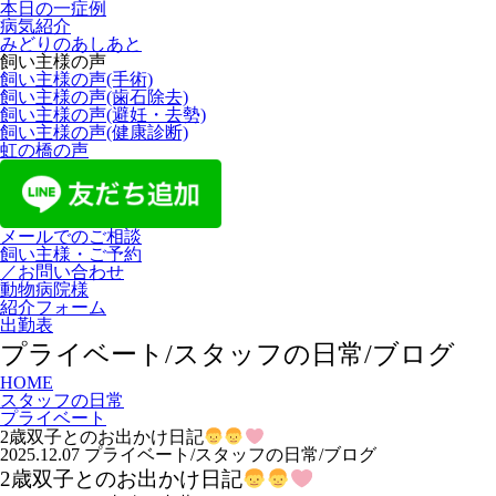
本日の一症例
病気紹介
みどりのあしあと
飼い主様の声
飼い主様の声(手術)
飼い主様の声(歯石除去)
飼い主様の声(避妊・去勢)
飼い主様の声(健康診断)
虹の橋の声
メールでのご相談
飼い主様・ご予約
／お問い合わせ
動物病院様
紹介フォーム
出勤表
プライベート/スタッフの日常/ブログ
HOME
スタッフの日常
プライベート
2歳双子とのお出かけ日記
2025.12.07
プライベート/スタッフの日常/ブログ
2歳双子とのお出かけ日記