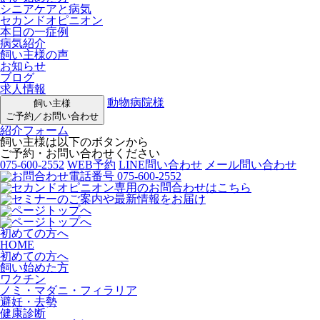
シニアケアと病気
セカンドオピニオン
本日の一症例
病気紹介
飼い主様の声
お知らせ
ブログ
求人情報
動物病院様
飼い主様
ご予約／お問い合わせ
紹介フォーム
飼い主様は以下のボタンから
ご予約・お問い合わせください
075-600-2552
WEB予約
LINE問い合わせ
メール問い合わせ
初めての方へ
HOME
初めての方へ
飼い始めた方
ワクチン
ノミ・マダニ・フィラリア
避妊・去勢
健康診断