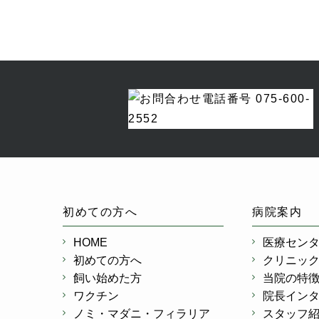
初めての方へ
病院案内
HOME
医療セン
初めての方へ
クリニッ
飼い始めた方
当院の特
ワクチン
院長イン
ノミ・マダニ・フィラリア
スタッフ