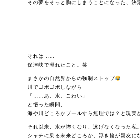
その夢をそっと胸にしまうことになった、決
それは……
保津峡で溺れたこと。笑
まさかの自然界からの強制ストップ
川でゴボゴボしながら
「……あ、水、こわい」
と悟った瞬間、
海や川どころかプールすら無理では？と現実
それ以来、水が怖くなり、泳げなくなった私
シャチに乗る未来どころか、浮き輪が親友に