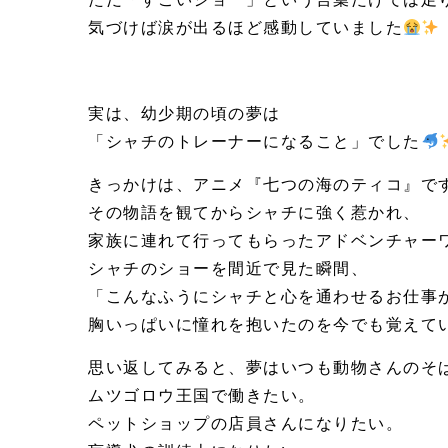
気づけば涙が出るほど感動していました
実は、幼少期の頃の夢は
「シャチのトレーナーになること」でした
きっかけは、アニメ『七つの海のティコ』で
その物語を観てからシャチに強く惹かれ、
家族に連れて行ってもらったアドベンチャー
シャチのショーを間近で見た瞬間、
「こんなふうにシャチと心を通わせるお仕事
胸いっぱいに憧れを抱いたのを今でも覚えて
思い返してみると、夢はいつも動物さんのそ
ムツゴロウ王国で働きたい。
ペットショップの店員さんになりたい。