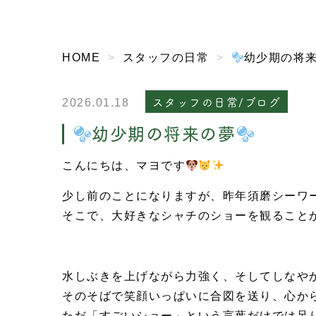
HOME
スタッフの日常
幼少期の将
スタッフの日常/ブログ
2026.01.18
幼少期の将来の夢
こんにちは、マヨです
少し前のことになりますが、昨年須磨シーワ
そこで、大好きなシャチのショーを観ること
水しぶきを上げながら力強く、そしてしなや
そのそばで笑顔いっぱいに合図を送り、心か
ただ「すごいショー」という言葉だけでは足