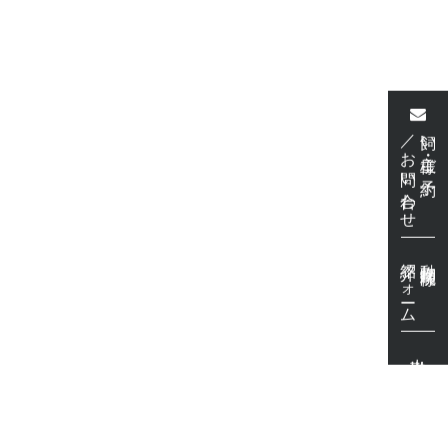
／お問い合わせ
飼い主様・ご予約
紹介フォーム
動物病院様
出勤表