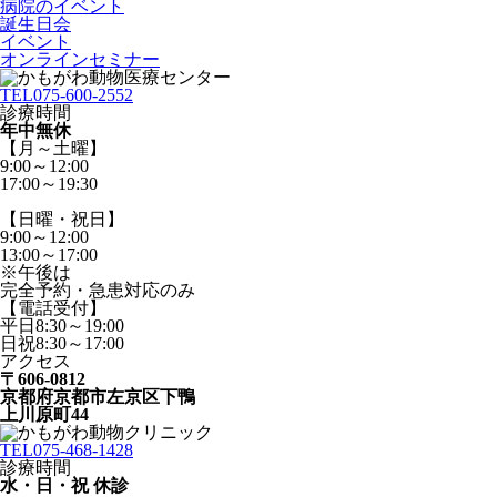
病院のイベント
誕生日会
イベント
オンラインセミナー
TEL
075-600-2552
診療時間
年中無休
【月～土曜】
9:00～12:00
17:00～19:30
【日曜・祝日】
9:00～12:00
13:00～17:00
※午後は
完全予約・急患対応のみ
【電話受付】
平日8:30～19:00
日祝8:30～17:00
アクセス
〒606-0812
京都府京都市左京区下鴨
上川原町44
TEL
075-468-1428
診療時間
水・日・祝 休診