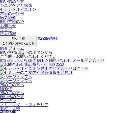
飼い始めた方
シニアケアと病気
セカンドオピニオン
本日の一症例
病気紹介
飼い主様の声
お知らせ
ブログ
求人情報
動物病院様
飼い主様
ご予約／お問い合わせ
紹介フォーム
飼い主様は以下のボタンから
ご予約・お問い合わせください
075-600-2552
WEB予約
LINE問い合わせ
メール問い合わせ
初めての方へ
HOME
初めての方へ
飼い始めた方
ワクチン
ノミ・マダニ・フィラリア
避妊・去勢
健康診断