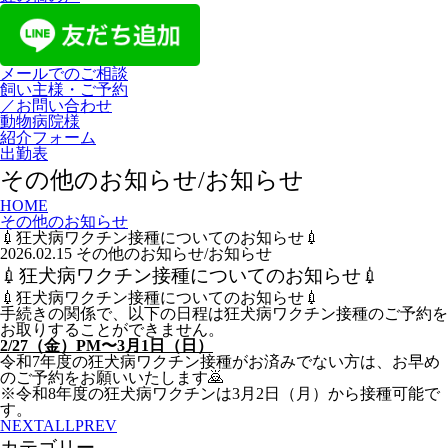
メールでのご相談
飼い主様・ご予約
／お問い合わせ
動物病院様
紹介フォーム
出勤表
その他のお知らせ/お知らせ
HOME
その他のお知らせ
💉狂犬病ワクチン接種についてのお知らせ💉
2026.02.15
その他のお知らせ/お知らせ
💉狂犬病ワクチン接種についてのお知らせ💉
💉狂犬病ワクチン接種についてのお知らせ💉
手続きの関係で、以下の日程は狂犬病ワクチン接種のご予約を
お取りすることができません。
2/27（金）PM〜3月1日（日）
令和7年度の狂犬病ワクチン接種がお済みでない方は、お早め
のご予約をお願いいたします🙇
※令和8年度の狂犬病ワクチンは3月2日（月）から接種可能で
す。
NEXT
ALL
PREV
カテゴリー