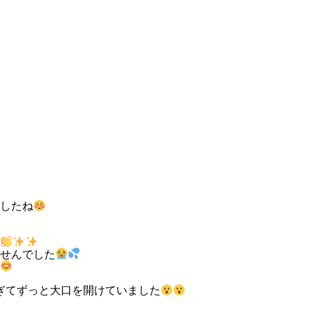
したね
せんでした
すぎてずっと大口を開けていました