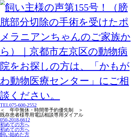
TEL
075-600-2552
＜ 年中無休・時間帯予約優先制 ＞
既存患者様専用
電話相談専用ダイアル
050-2018-6612
初めての方へ
初めての方へ
飼い始めた方