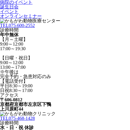
病院のイベント
誕生日会
イベント
オンラインセミナー
TEL
075-600-2552
診療時間
年中無休
【月～土曜】
9:00～12:00
17:00～19:30
【日曜・祝日】
9:00～12:00
13:00～17:00
※午後は
完全予約・急患対応のみ
【電話受付】
平日8:30～19:00
日祝8:30～17:00
アクセス
〒606-0812
京都府京都市左京区下鴨
上川原町44
TEL
075-468-1428
診療時間
水・日・祝 休診