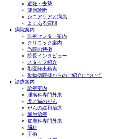
避妊・去勢
健康診断
シニアケアと病気
よくある質問
病院案内
医療センター案内
クリニック案内
当院の特徴
院長インタビュー
スタッフ紹介
獣医師出勤表
動物病院様からのご紹介について
診療案内
診療案内
腫瘍科専門外来
犬と猫のがん
がんの緩和治療
細胞治療
皮膚科専門外来
歯科
手術