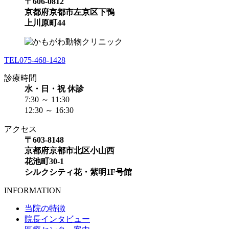
〒606-0812
京都府京都市左京区下鴨
上川原町44
TEL
075-468-1428
診療時間
水・日・祝 休診
7:30 ～ 11:30
12:30 ～ 16:30
アクセス
〒603-8148
京都府京都市北区小山西
花池町30-1
シルクシティ花・紫明1F号館
INFORMATION
当院の特徴
院長インタビュー