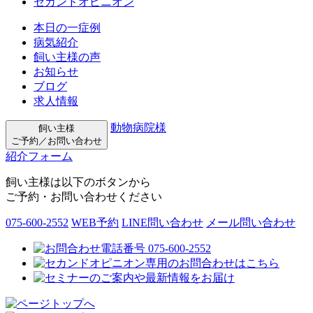
セカンドオピニオン
本日の一症例
病気紹介
飼い主様の声
お知らせ
ブログ
求人情報
動物病院様
飼い主様
ご予約／お問い合わせ
紹介フォーム
飼い主様は以下のボタンから
ご予約・お問い合わせください
075-600-2552
WEB予約
LINE問い合わせ
メール問い合わせ