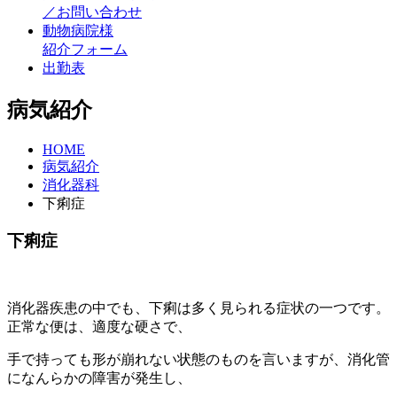
／お問い合わせ
動物病院様
紹介フォーム
出勤表
病気紹介
HOME
病気紹介
消化器科
下痢症
下痢症
消化器疾患の中でも、下痢は多く見られる症状の一つです。
正常な便は、適度な硬さで、
手で持っても形が崩れない状態のものを言いますが、消化管
になんらかの障害が発生し、