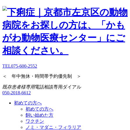
TEL
075-600-2552
＜ 年中無休・時間帯予約優先制 ＞
既存患者様専用
電話相談専用ダイアル
050-2018-6612
初めての方へ
初めての方へ
飼い始めた方
ワクチン
ノミ・マダニ・フィラリア