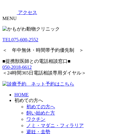
アクセス
MENU
TEL
075-600-2552
＜ 年中無休・時間帯予約優先制 ＞
■提携獣医師との電話相談窓口■
050-2018-6612
＜24時間365日電話相談専用ダイヤル＞
HOME
初めての方へ
初めての方へ
飼い始めた方
ワクチン
ノミ・マダニ・フィラリア
避妊・去勢