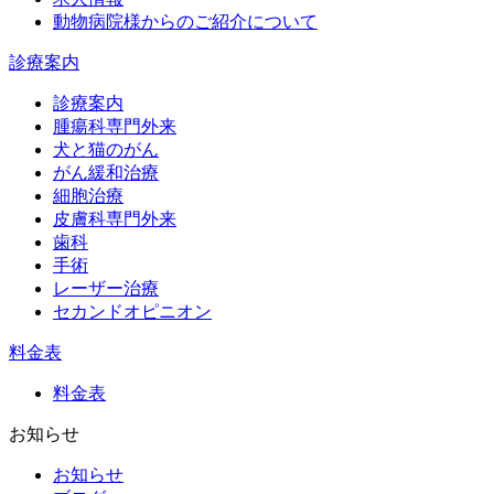
動物病院様からのご紹介について
診療案内
診療案内
腫瘍科専門外来
犬と猫のがん
がん緩和治療
細胞治療
皮膚科専門外来
歯科
手術
レーザー治療
セカンドオピニオン
料金表
料金表
お知らせ
お知らせ