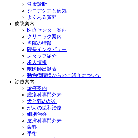
健康診断
シニアケアと病気
よくある質問
病院案内
医療センター案内
クリニック案内
当院の特徴
院長インタビュー
スタッフ紹介
求人情報
獣医師出勤表
動物病院様からのご紹介について
診療案内
診療案内
腫瘍科専門外来
犬と猫のがん
がんの緩和治療
細胞治療
皮膚科専門外来
歯科
手術