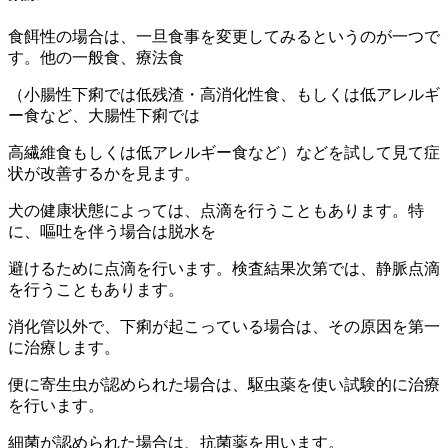
食餌性の場合は、一旦食事を変更してみるというのが一つで
す。他の一般食、療法食
（小腸性下痢では低残渣・高消化性食、もしくは低アレルギ
ー食など、大腸性下痢では
高繊維食もしくは低アレルギー食など）などを試して見て症
状が改善するかを見ます。
犬の健康状態によっては、点滴を行うこともあります。特
に、嘔吐を伴う場合は脱水を
避けるために点滴を行います。検査結果次第では、静脈点滴
を行うこともあります。
消化管以外で、下痢が起こっている場合は、その原因を第一
に治療します。
便に寄生虫が認められた場合は、駆虫薬を使い試験的に治療
を行います。
細菌が認められた場合は、抗菌薬を用います。