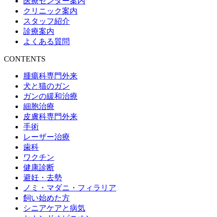
医療センター案内
クリニック案内
スタッフ紹介
診療案内
よくある質問
CONTENTS
腫瘍科専門外来
犬と猫のガン
ガンの緩和治療
細胞治療
皮膚科専門外来
手術
レーザー治療
歯科
ワクチン
健康診断
避妊・去勢
ノミ・マダニ・フィラリア
飼い始めた方
シニアケアと病気