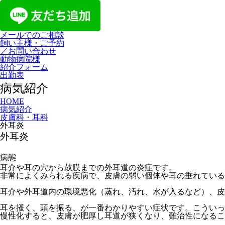
メールでのご相談
飼い主様・ご予約
／お問い合わせ
動物病院様
紹介フォーム
出勤表
病気紹介
HOME
病気紹介
皮膚科・耳科
外耳炎
外耳炎
病態
耳介や耳の穴から鼓膜までの外耳道の炎症です。
非常によくみられる疾病で、皮膚の弱い個体や耳の垂れている
耳介や外耳道内の環境悪化（蒸れ、汚れ、水が入るなど）、皮
耳を掻く、頭を振る、が一番わかりやすい症状です。こういっ
慢性化すると、皮膚が肥厚し耳道が狭くなり、難治性になるこ