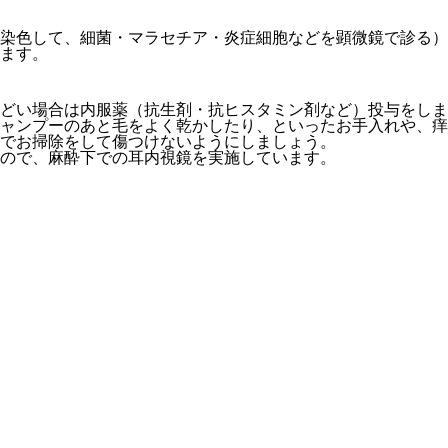
、染色して、細菌・マラセチア・炎症細胞などを顕微鏡で診る
ます。
どい場合は内服薬（抗生剤・抗ヒスタミン剤など）投与をしま
ャンプーのあと毛をよく乾かしたり、といったお手入れや、痒
でお掃除をして傷つけないようにしましょう。
ので、麻酔下での耳内視鏡を実施しています。