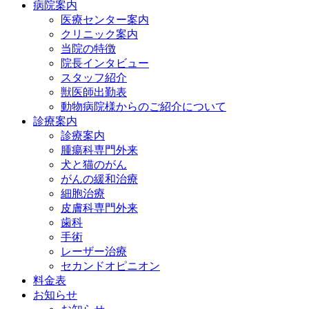
病院案内
医療センター案内
クリニック案内
当院の特徴
院長インタビュー
スタッフ紹介
獣医師出勤表
動物病院様からのご紹介について
診療案内
診療案内
腫瘍科専門外来
犬と猫のがん
がんの緩和治療
細胞治療
皮膚科専門外来
歯科
手術
レーザー治療
セカンドオピニオン
料金表
お知らせ