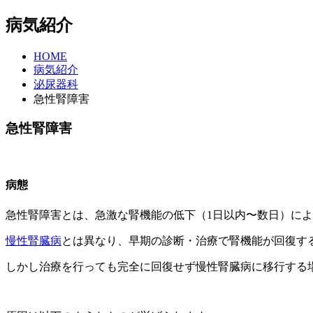
病気紹介
HOME
病気紹介
泌尿器科
急性腎障害
急性腎障害
病態
急性腎障害とは、急激な腎機能の低下（1日以内〜数日）に
慢性腎臓病
とは異なり、早期の診断・治療で腎機能が回復す
しかし治療を行っても完全に回復せず慢性腎臓病に移行する