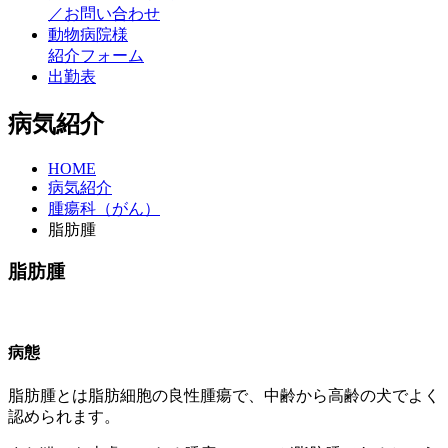
／お問い合わせ
動物病院様
紹介フォーム
出勤表
病気紹介
HOME
病気紹介
腫瘍科（がん）
脂肪腫
脂肪腫
病態
脂肪腫とは脂肪細胞の良性腫瘍で、中齢から高齢の犬でよく
認められます。