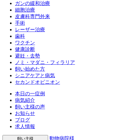
ガンの緩和治療
細胞治療
皮膚科専門外来
手術
レーザー治療
歯科
ワクチン
健康診断
避妊・去勢
ノミ・マダニ・フィラリア
飼い始めた方
シニアケアと病気
セカンドオピニオン
本日の一症例
病気紹介
飼い主様の声
お知らせ
ブログ
求人情報
動物病院様
飼い主様