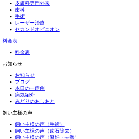
皮膚科専門外来
歯科
手術
レーザー治療
セカンドオピニオン
料金表
料金表
お知らせ
お知らせ
ブログ
本日の一症例
病気紹介
みどりのあしあと
飼い主様の声
飼い主様の声（手術）
飼い主様の声（歯石除去）
飼い主様の声（避妊・去勢）