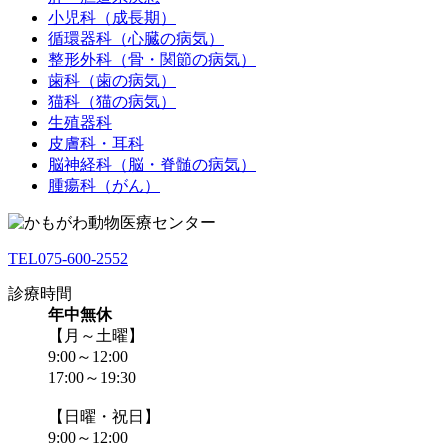
小児科（成長期）
循環器科（心臓の病気）
整形外科（骨・関節の病気）
歯科（歯の病気）
猫科（猫の病気）
生殖器科
皮膚科・耳科
脳神経科（脳・脊髄の病気）
腫瘍科（がん）
TEL
075-600-2552
診療時間
年中無休
【月～土曜】
9:00～12:00
17:00～19:30
【日曜・祝日】
9:00～12:00