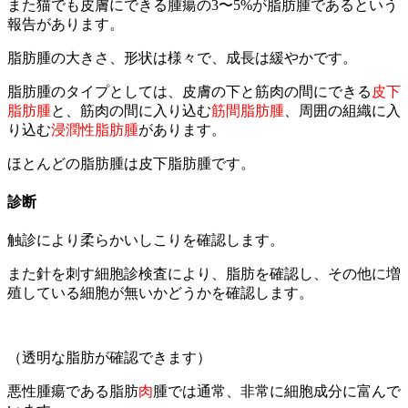
また猫でも皮膚にできる腫瘍の3〜5%が脂肪腫であるという
報告があります。
脂肪腫の大きさ、形状は様々で、成長は緩やかです。
脂肪腫のタイプとしては、皮膚の下と筋肉の間にできる
皮下
脂肪腫
と、筋肉の間に入り込む
筋間脂肪腫
、周囲の組織に入
り込む
浸潤性脂肪腫
があります。
ほとんどの脂肪腫は皮下脂肪腫です。
診断
触診により柔らかいしこりを確認します。
また針を刺す細胞診検査により、脂肪を確認し、その他に増
殖している細胞が無いかどうかを確認します。
（透明な脂肪が確認できます）
悪性腫瘍である脂肪
肉
腫では通常、非常に細胞成分に富んで