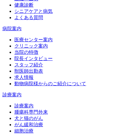
健康診断
シニアケアと病気
よくある質問
病院案内
医療センター案内
クリニック案内
当院の特徴
院長インタビュー
スタッフ紹介
獣医師出勤表
求人情報
動物病院様からのご紹介について
診療案内
診療案内
腫瘍科専門外来
犬と猫のがん
がん緩和治療
細胞治療