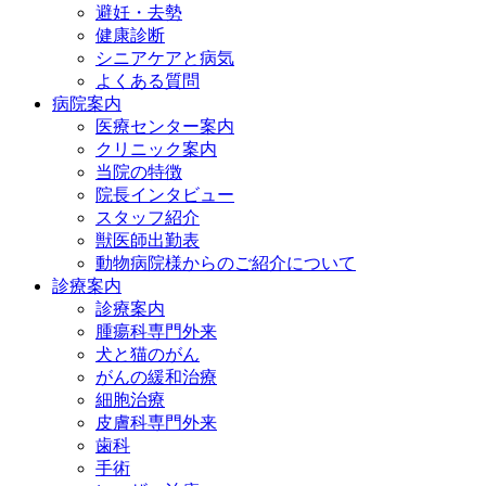
避妊・去勢
健康診断
シニアケアと病気
よくある質問
病院案内
医療センター案内
クリニック案内
当院の特徴
院長インタビュー
スタッフ紹介
獣医師出勤表
動物病院様からのご紹介について
診療案内
診療案内
腫瘍科専門外来
犬と猫のがん
がんの緩和治療
細胞治療
皮膚科専門外来
歯科
手術