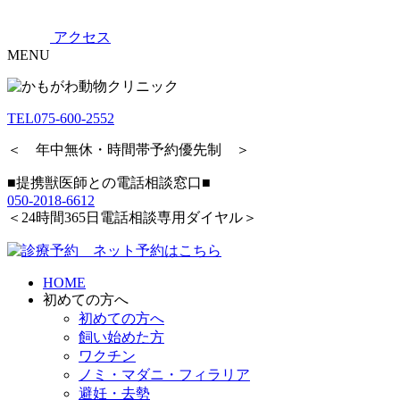
アクセス
MENU
TEL
075-600-2552
＜ 年中無休・時間帯予約優先制 ＞
■提携獣医師との電話相談窓口■
050-2018-6612
＜24時間365日電話相談専用ダイヤル＞
HOME
初めての方へ
初めての方へ
飼い始めた方
ワクチン
ノミ・マダニ・フィラリア
避妊・去勢