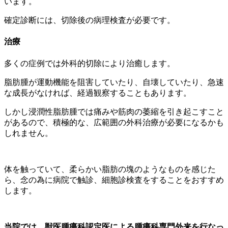
います。
確定診断には、切除後の病理検査が必要です。
治療
多くの症例では外科的切除により治癒します。
脂肪腫が運動機能を阻害していたり、自壊していたり、急速
な成長がなければ、経過観察することもあります。
しかし浸潤性脂肪腫では痛みや筋肉の萎縮を引き起こすこと
があるので、積極的な、広範囲の外科治療が必要になるかも
しれません。
体を触っていて、柔らかい脂肪の塊のようなものを感じた
ら、念の為に病院で触診、細胞診検査をすることをおすすめ
します。
当院では、獣医腫瘍科認定医による腫瘍科専門外来を行なっ