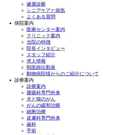
健康診断
シニアケアと病気
よくある質問
病院案内
医療センター案内
クリニック案内
当院の特徴
院長インタビュー
スタッフ紹介
求人情報
獣医師出勤表
動物病院様からのご紹介について
診療案内
診療案内
腫瘍科専門外来
犬と猫のがん
がんの緩和治療
細胞治療
皮膚科専門外来
歯科
手術