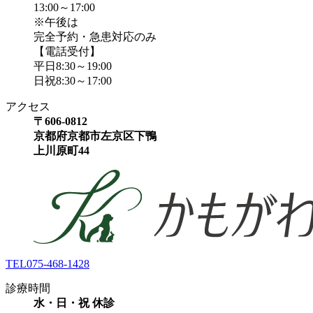
13:00～17:00
※午後は
完全予約・急患対応のみ
【電話受付】
平日8:30～19:00
日祝8:30～17:00
アクセス
〒606-0812
京都府京都市左京区下鴨
上川原町44
TEL
075-468-1428
診療時間
水・日・祝 休診