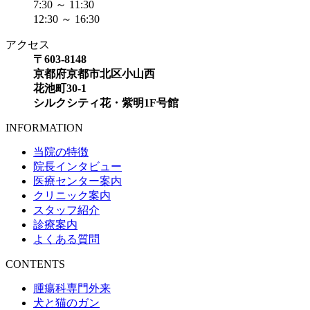
7:30 ～ 11:30
12:30 ～ 16:30
アクセス
〒603-8148
京都府京都市北区小山西
花池町30-1
シルクシティ花・紫明1F号館
INFORMATION
当院の特徴
院長インタビュー
医療センター案内
クリニック案内
スタッフ紹介
診療案内
よくある質問
CONTENTS
腫瘍科専門外来
犬と猫のガン