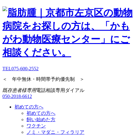
TEL
075-600-2552
＜ 年中無休・時間帯予約優先制 ＞
既存患者様専用
電話相談専用ダイアル
050-2018-6612
初めての方へ
初めての方へ
飼い始めた方
ワクチン
ノミ・マダニ・フィラリア