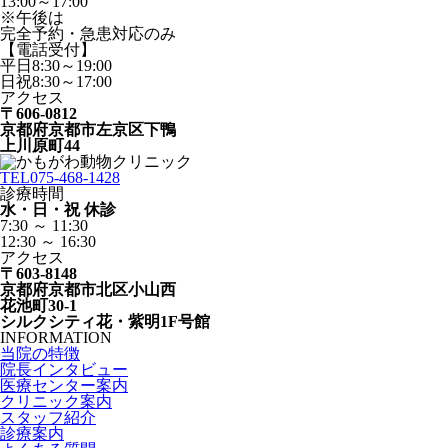
13:00～17:00
※午後は
完全予約・急患対応のみ
【電話受付】
平日8:30～19:00
日祝8:30～17:00
アクセス
〒606-0812
京都府京都市左京区下鴨
上川原町44
TEL
075-468-1428
診療時間
水・日・祝 休診
7:30 ～ 11:30
12:30 ～ 16:30
アクセス
〒603-8148
京都府京都市北区小山西
花池町30-1
シルクシティ花・紫明1F号館
INFORMATION
当院の特徴
院長インタビュー
医療センター案内
クリニック案内
スタッフ紹介
診療案内