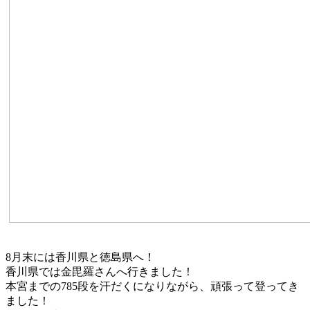
8月末には香川県と徳島県へ！
香川県では金毘羅さんへ行きました！
本宮までの785段を汗だくになりながら、頑張って登ってき
ました！