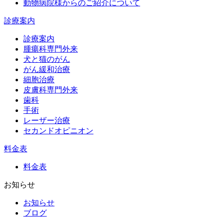
動物病院様からのご紹介について
診療案内
診療案内
腫瘍科専門外来
犬と猫のがん
がん緩和治療
細胞治療
皮膚科専門外来
歯科
手術
レーザー治療
セカンドオピニオン
料金表
料金表
お知らせ
お知らせ
ブログ