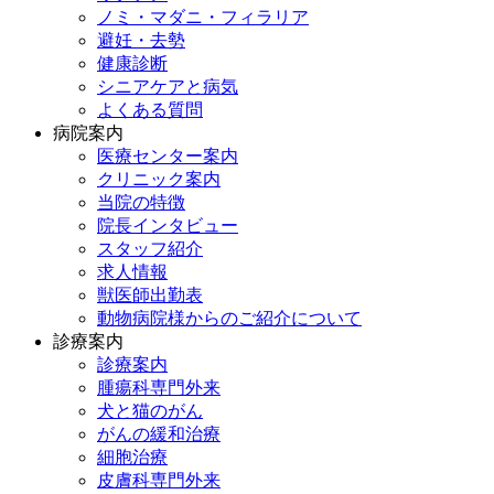
ノミ・マダニ・フィラリア
避妊・去勢
健康診断
シニアケアと病気
よくある質問
病院案内
医療センター案内
クリニック案内
当院の特徴
院長インタビュー
スタッフ紹介
求人情報
獣医師出勤表
動物病院様からのご紹介について
診療案内
診療案内
腫瘍科専門外来
犬と猫のがん
がんの緩和治療
細胞治療
皮膚科専門外来