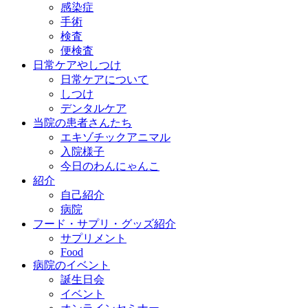
感染症
手術
検査
便検査
日常ケアやしつけ
日常ケアについて
しつけ
デンタルケア
当院の患者さんたち
エキゾチックアニマル
入院様子
今日のわんにゃんこ
紹介
自己紹介
病院
フード・サプリ・グッズ紹介
サプリメント
Food
病院のイベント
誕生日会
イベント