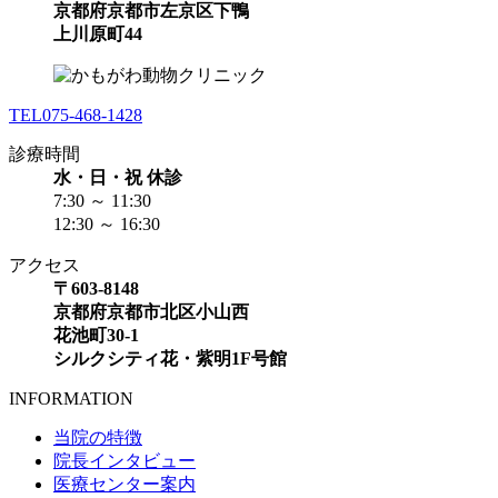
京都府京都市左京区下鴨
上川原町44
TEL
075-468-1428
診療時間
水・日・祝 休診
7:30 ～ 11:30
12:30 ～ 16:30
アクセス
〒603-8148
京都府京都市北区小山西
花池町30-1
シルクシティ花・紫明1F号館
INFORMATION
当院の特徴
院長インタビュー
医療センター案内