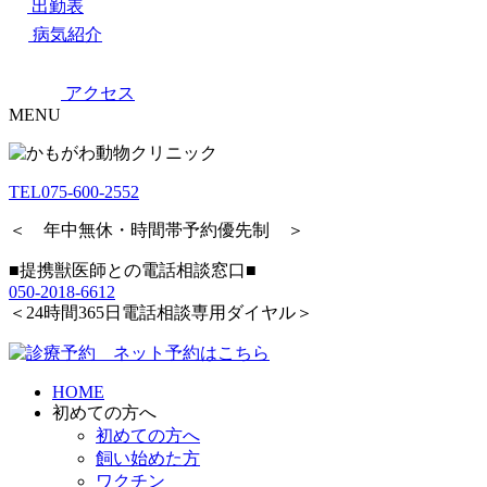
出勤表
病気紹介
アクセス
MENU
TEL
075-600-2552
＜ 年中無休・時間帯予約優先制 ＞
■提携獣医師との電話相談窓口■
050-2018-6612
＜24時間365日電話相談専用ダイヤル＞
HOME
初めての方へ
初めての方へ
飼い始めた方
ワクチン