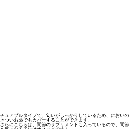
チュアブルタイプで、匂いがしっかりしているため、においの
きついお薬でもカバーすることができます。
さらにこちらは、
関節のサプリメント
も入っているので、関節