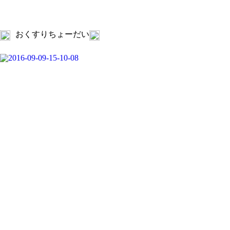
おくすりちょーだい