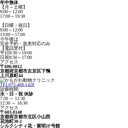
年中無休
【月～土曜】
9:00～12:00
17:00～19:30
【日曜・祝日】
9:00～12:00
13:00～17:00
※午後は
完全予約・急患対応のみ
【電話受付】
平日8:30～19:00
日祝8:30～17:00
アクセス
〒606-0812
京都府京都市左京区下鴨
上川原町44
TEL
075-468-1428
診療時間
水・日・祝 休診
7:30 ～ 11:30
12:30 ～ 16:30
アクセス
〒603-8148
京都府京都市北区小山西
花池町30-1
シルクシティ花・紫明1F号館