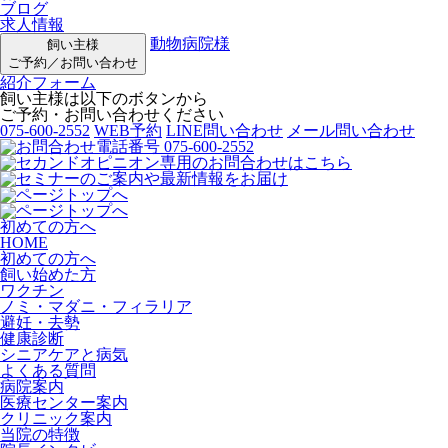
ブログ
求人情報
動物病院様
飼い主様
ご予約／お問い合わせ
紹介フォーム
飼い主様は以下のボタンから
ご予約・お問い合わせください
075-600-2552
WEB予約
LINE問い合わせ
メール問い合わせ
初めての方へ
HOME
初めての方へ
飼い始めた方
ワクチン
ノミ・マダニ・フィラリア
避妊・去勢
健康診断
シニアケアと病気
よくある質問
病院案内
医療センター案内
クリニック案内
当院の特徴