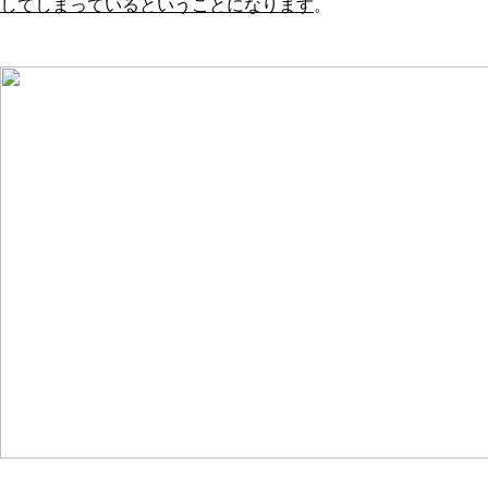
してしまっているということになります
。