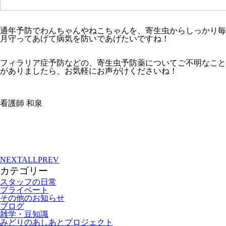
通年予防でわんちゃんやねこちゃんを、寄生虫からしっかり毎
月守ってあげて病気を防いであげたいですね！
フィラリア症予防などの、寄生虫予防薬についてご不明なこと
がありましたら、お気軽にお声がけくださいね！
看護師 和泉
NEXT
ALL
PREV
カテゴリー
スタッフの日常
プライベート
その他のお知らせ
ブログ
雑学・豆知識
みどりのあしあとプロジェクト