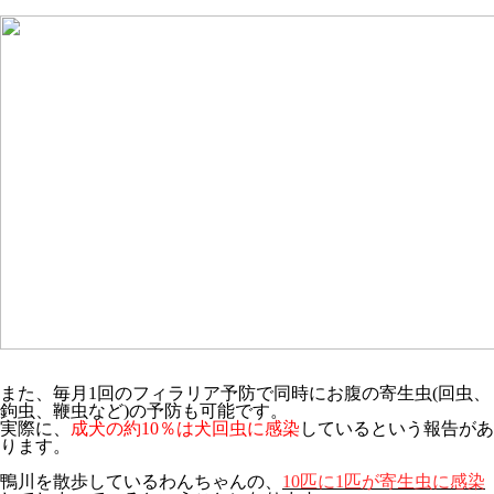
また、毎月1回のフィラリア予防で同時にお腹の寄生虫(回虫、
鉤虫、鞭虫など)の予防も可能です。
実際に、
成犬の約10％は犬回虫に感染
しているという報告があ
ります。
鴨川を散歩しているわんちゃんの、
10匹に1匹が寄生虫に感染