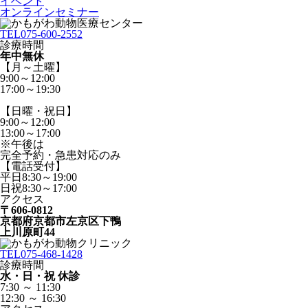
イベント
オンラインセミナー
TEL
075-600-2552
診療時間
年中無休
【月～土曜】
9:00～12:00
17:00～19:30
【日曜・祝日】
9:00～12:00
13:00～17:00
※午後は
完全予約・急患対応のみ
【電話受付】
平日8:30～19:00
日祝8:30～17:00
アクセス
〒606-0812
京都府京都市左京区下鴨
上川原町44
TEL
075-468-1428
診療時間
水・日・祝 休診
7:30 ～ 11:30
12:30 ～ 16:30