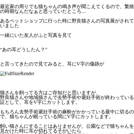
最近家の周りでも猫ちゃんの鳴き声が聞こえてくるので、繁殖
の時期なんだなぁと思っていたところ…
あるペットショップに行った時に野良猫さんの写真展がされて
いました
一緒にいた友人がふと写真を見て
“あの耳どうしたん？”
と言ってきたので見てみると、耳にV字の傷跡が
猫さんを飼ってる方はご存知だと思いますが、
野良猫さんや地域猫さんで去勢手術や避妊手術が終わっている
証として、耳をV字にカットします。
もちろん去勢手術避妊手術の麻酔がかかっている最中に切るの
で、猫ちゃんが眠っている間にV字にカットします。
飼い猫さんにすることはありませんが、公園などで猫ちゃんを
見かけた時に耳が切れてる子がいたら