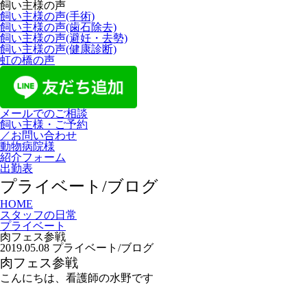
飼い主様の声
飼い主様の声(手術)
飼い主様の声(歯石除去)
飼い主様の声(避妊・去勢)
飼い主様の声(健康診断)
虹の橋の声
メールでのご相談
飼い主様・ご予約
／お問い合わせ
動物病院様
紹介フォーム
出勤表
プライベート/ブログ
HOME
スタッフの日常
プライベート
肉フェス参戦
2019.05.08
プライベート/ブログ
肉フェス参戦
こんにちは、看護師の水野です