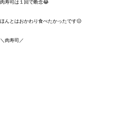
肉寿司は１回で断念😂
ほんとはおかわり食べたかったです😑
＼肉寿司／