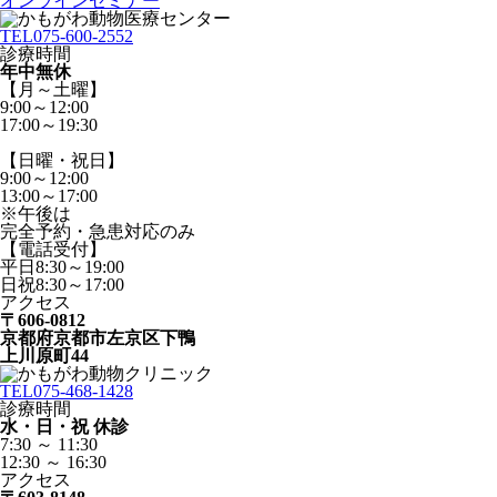
オンラインセミナー
TEL
075-600-2552
診療時間
年中無休
【月～土曜】
9:00～12:00
17:00～19:30
【日曜・祝日】
9:00～12:00
13:00～17:00
※午後は
完全予約・急患対応のみ
【電話受付】
平日8:30～19:00
日祝8:30～17:00
アクセス
〒606-0812
京都府京都市左京区下鴨
上川原町44
TEL
075-468-1428
診療時間
水・日・祝 休診
7:30 ～ 11:30
12:30 ～ 16:30
アクセス