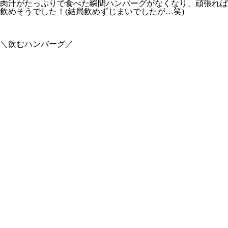
肉汁がたっぷりで食べた瞬間ハンバーグがなくなり、頑張れば
飲めそうでした！(結局飲めずじまいでしたが…笑)
＼飲むハンバーグ／