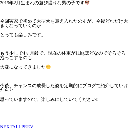
2019年2月生まれの遊び盛りな男の子です
今回実家で初めて大型犬を迎え入れたのすが、今後どれだけ大
きくなっていくのか
とっても楽しみです。
もう少しで4ヶ月齢で、現在の体重が11kgほどなのでそろそろ
抱っこするのも
大変になってきました
今後、チャンスの成長した姿を定期的にブログで紹介していけ
たらと
思っていますので、楽しみにしていてください‼
NEXT
ALL
PREV