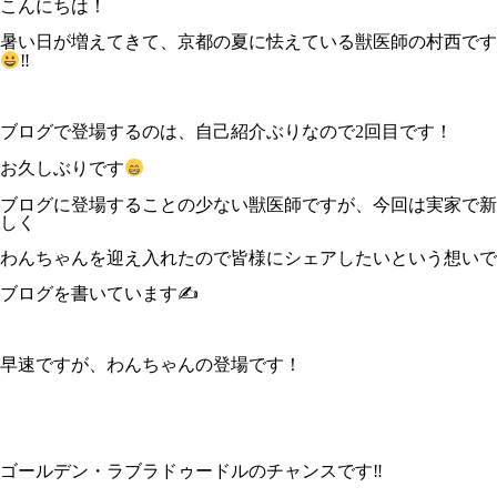
こんにちは！
暑い日が増えてきて、京都の夏に怯えている獣医師の村西です
‼
ブログで登場するのは、自己紹介ぶりなので2回目です！
お久しぶりです
ブログに登場することの少ない獣医師ですが、今回は実家で新
しく
わんちゃんを迎え入れたので皆様にシェアしたいという想いで
ブログを書いています✍
早速ですが、わんちゃんの登場です！
ゴールデン・ラブラドゥードルのチャンスです‼