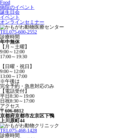
Food
病院のイベント
誕生日会
イベント
オンラインセミナー
TEL
075-600-2552
診療時間
年中無休
【月～土曜】
9:00～12:00
17:00～19:30
【日曜・祝日】
9:00～12:00
13:00～17:00
※午後は
完全予約・急患対応のみ
【電話受付】
平日8:30～19:00
日祝8:30～17:00
アクセス
〒606-0812
京都府京都市左京区下鴨
上川原町44
TEL
075-468-1428
診療時間