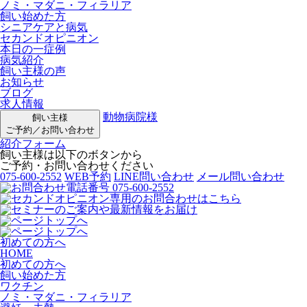
ノミ・マダニ・フィラリア
飼い始めた方
シニアケアと病気
セカンドオピニオン
本日の一症例
病気紹介
飼い主様の声
お知らせ
ブログ
求人情報
動物病院様
飼い主様
ご予約／お問い合わせ
紹介フォーム
飼い主様は以下のボタンから
ご予約・お問い合わせください
075-600-2552
WEB予約
LINE問い合わせ
メール問い合わせ
初めての方へ
HOME
初めての方へ
飼い始めた方
ワクチン
ノミ・マダニ・フィラリア