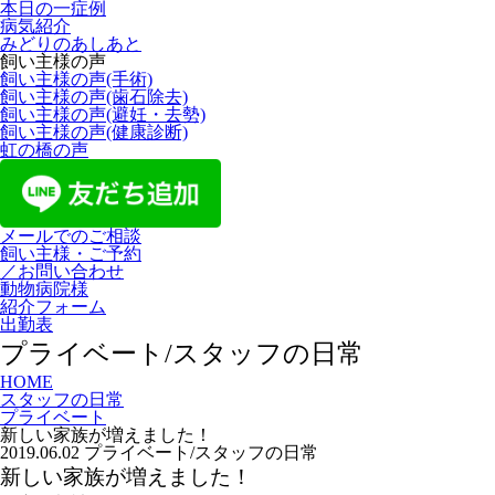
本日の一症例
病気紹介
みどりのあしあと
飼い主様の声
飼い主様の声(手術)
飼い主様の声(歯石除去)
飼い主様の声(避妊・去勢)
飼い主様の声(健康診断)
虹の橋の声
メールでのご相談
飼い主様・ご予約
／お問い合わせ
動物病院様
紹介フォーム
出勤表
プライベート/スタッフの日常
HOME
スタッフの日常
プライベート
新しい家族が増えました！
2019.06.02
プライベート/スタッフの日常
新しい家族が増えました！