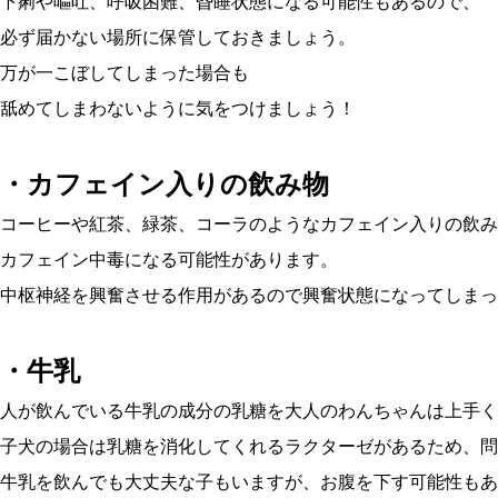
下痢や嘔吐、呼吸困難、昏睡状態になる可能性もあるので、
必ず届かない場所に保管しておきましょう。
万が一こぼしてしまった場合も
舐めてしまわないように気をつけましょう！
・カフェイン入りの飲み物
コーヒーや紅茶、緑茶、コーラのようなカフェイン入りの飲み
カフェイン中毒になる可能性があります。
中枢神経を興奮させる作用があるので興奮状態になってしまっ
・牛乳
人が飲んでいる牛乳の成分の乳糖を大人のわんちゃんは上手く
子犬の場合は乳糖を消化してくれるラクターゼがあるため、問
牛乳を飲んでも大丈夫な子もいますが、お腹を下す可能性もあ