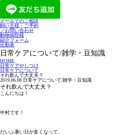
メールでのご相談
飼い主様・ご予約
／お問い合わせ
動物病院様
紹介フォーム
出勤表
日常ケアについて/雑学・豆知識
HOME
日常ケアやしつけ
日常ケアについて
それ飲んで大丈夫？
2019.06.08
日常ケアについて/雑学・豆知識
それ飲んで大丈夫？
こんにちは！
中村です！
だいぶ暑い日が多くなって、