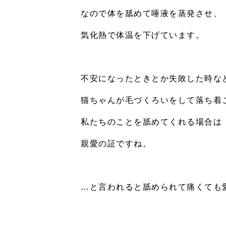
なので体を舐めて唾液を蒸発させ、
気化熱で体温を下げています。
不安になったときとか失敗した時な
猫ちゃんが毛づくろいをして落ち着
私たちのことを舐めてくれる場合は
親愛の証ですね。
…と言われると舐められて痛くても