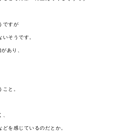
うですが
ないそうです。
)があり、
うこと。
く、
などを感じているのだとか。