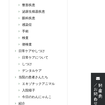
整形疾患
泌尿生殖器疾患
眼科疾患
感染症
手術
検査
便検査
日常ケアやしつけ
日常ケアについて
しつけ
デンタルケア
当院の患者さんたち
／お問い合わせ
飼い主様・ご予約
エキゾチックアニマル
入院様子
今日のわんにゃんこ
紹介