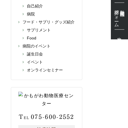
自己紹介
紹介フォーム
動物病院様
病院
フード・サプリ・グッズ紹介
サプリメント
出勤表
Food
病院のイベント
誕生日会
イベント
オンラインセミナー
T
075-600-2552
EL