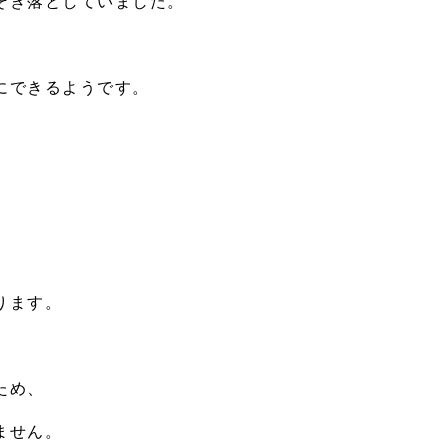
そぎ落としていました。
にできるようです。
ります。
ため、
ません。