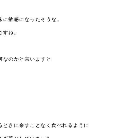
味に敏感になったそうな。
ですね。
何なのかと言いますと
るときに余すことなく食べれるように