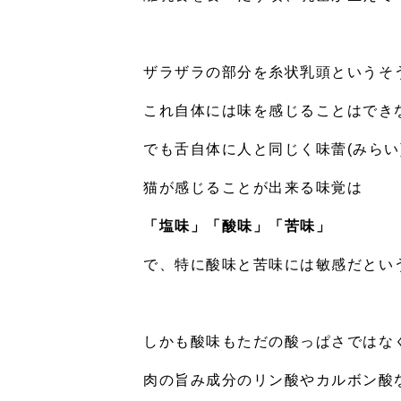
ザラザラの部分を糸状乳頭というそ
これ自体には味を感じることはでき
でも舌自体に人と同じく味蕾(みらい
猫が感じることが出来る味覚は
「塩味」「酸味」「苦味」
で、特に酸味と苦味には敏感だとい
しかも酸味もただの酸っぱさではな
肉の旨み成分のリン酸やカルボン酸