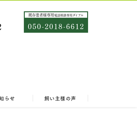
既存患者様専用
電話相談専用ダイアル
2
050-2018-6612
知らせ
飼い主様の声