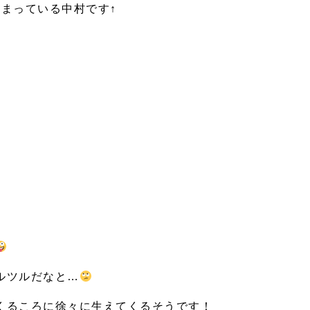
まっている中村です↑
ルツルだなと…
くるころに徐々に生えてくるそうです！