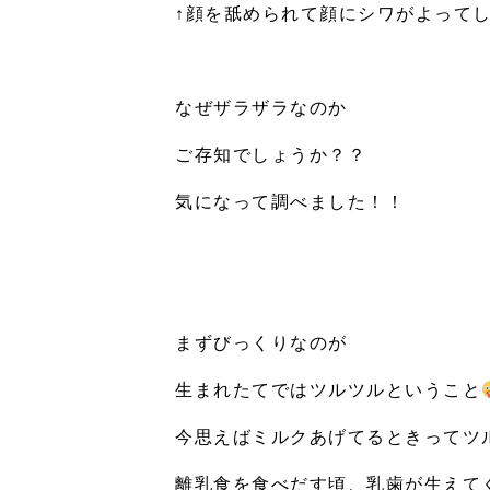
↑顔を舐められて顔にシワがよってし
なぜザラザラなのか
ご存知でしょうか？？
気になって調べました！！
まずびっくりなのが
生まれたてではツルツルということ
今思えばミルクあげてるときってツ
離乳食を食べだす頃、乳歯が生えて