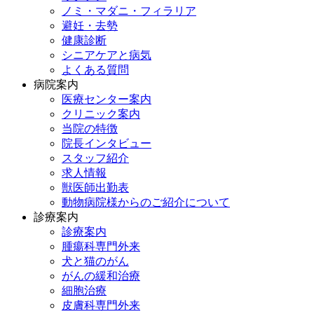
ノミ・マダニ・フィラリア
避妊・去勢
健康診断
シニアケアと病気
よくある質問
病院案内
医療センター案内
クリニック案内
当院の特徴
院長インタビュー
スタッフ紹介
求人情報
獣医師出勤表
動物病院様からのご紹介について
診療案内
診療案内
腫瘍科専門外来
犬と猫のがん
がんの緩和治療
細胞治療
皮膚科専門外来