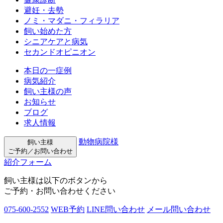
避妊・去勢
ノミ・マダニ・フィラリア
飼い始めた方
シニアケアと病気
セカンドオピニオン
本日の一症例
病気紹介
飼い主様の声
お知らせ
ブログ
求人情報
動物病院様
飼い主様
ご予約／お問い合わせ
紹介フォーム
飼い主様は以下のボタンから
ご予約・お問い合わせください
075-600-2552
WEB予約
LINE問い合わせ
メール問い合わせ