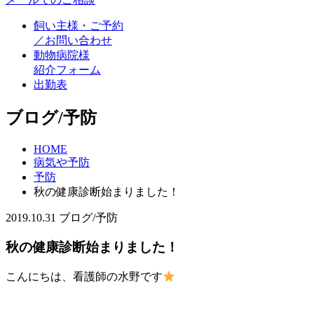
飼い主様・ご予約
／お問い合わせ
動物病院様
紹介フォーム
出勤表
ブログ/予防
HOME
病気や予防
予防
秋の健康診断始まりました！
2019.10.31
ブログ/予防
秋の健康診断始まりました！
こんにちは、看護師の水野です