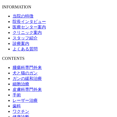
INFORMATION
当院の特徴
院長インタビュー
医療センター案内
クリニック案内
スタッフ紹介
診療案内
よくある質問
CONTENTS
腫瘍科専門外来
犬と猫のガン
ガンの緩和治療
細胞治療
皮膚科専門外来
手術
レーザー治療
歯科
ワクチン
健康診断