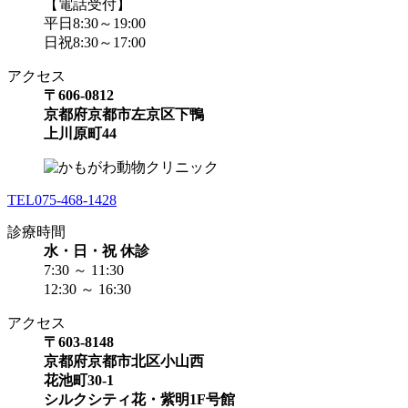
【電話受付】
平日8:30～19:00
日祝8:30～17:00
アクセス
〒606-0812
京都府京都市左京区下鴨
上川原町44
TEL
075-468-1428
診療時間
水・日・祝 休診
7:30 ～ 11:30
12:30 ～ 16:30
アクセス
〒603-8148
京都府京都市北区小山西
花池町30-1
シルクシティ花・紫明1F号館