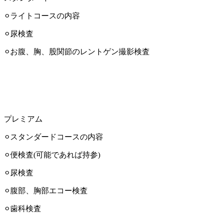
⚪︎ライトコースの内容
⚪︎尿検査
⚪︎お腹、胸、股関節のレントゲン撮影検査
プレミアム
⚪︎スタンダードコースの内容
⚪︎便検査(可能であれば持参)
⚪︎尿検査
⚪︎腹部、胸部エコー検査
⚪︎歯科検査