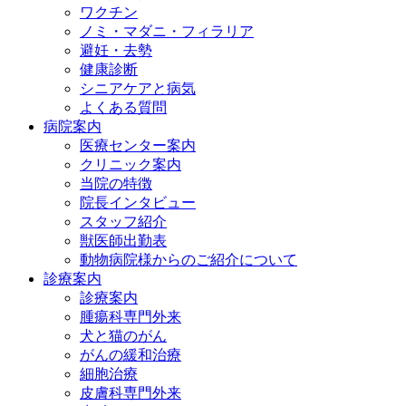
ワクチン
ノミ・マダニ・フィラリア
避妊・去勢
健康診断
シニアケアと病気
よくある質問
病院案内
医療センター案内
クリニック案内
当院の特徴
院長インタビュー
スタッフ紹介
獣医師出勤表
動物病院様からのご紹介について
診療案内
診療案内
腫瘍科専門外来
犬と猫のがん
がんの緩和治療
細胞治療
皮膚科専門外来