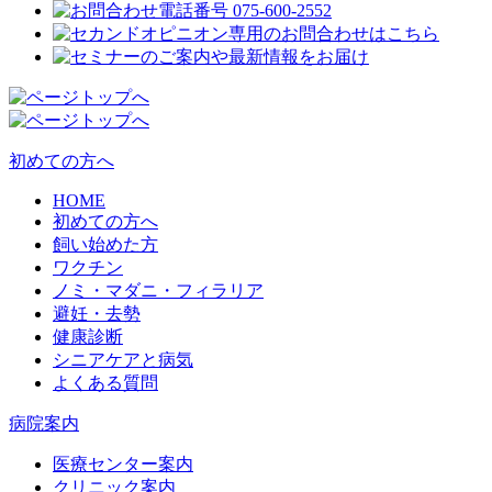
初めての方へ
HOME
初めての方へ
飼い始めた方
ワクチン
ノミ・マダニ・フィラリア
避妊・去勢
健康診断
シニアケアと病気
よくある質問
病院案内
医療センター案内
クリニック案内