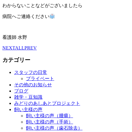
わからないことなどがございましたら
病院へご連絡ください
看護師 水野
NEXT
ALL
PREV
カテゴリー
スタッフの日常
プライベート
その他のお知らせ
ブログ
雑学・豆知識
みどりのあしあとプロジェクト
飼い主様の声
飼い主様の声（腫瘍）
飼い主様の声（手術）
飼い主様の声（歯石除去）