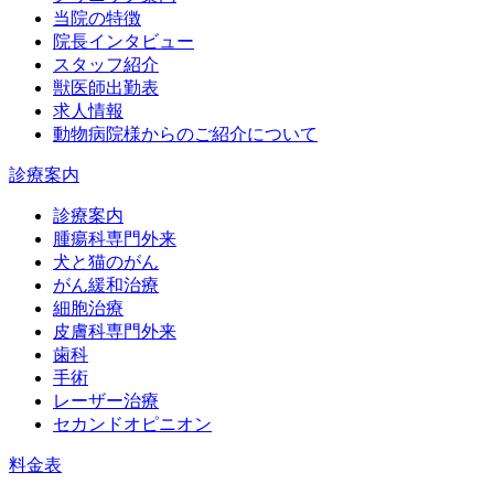
当院の特徴
院長インタビュー
スタッフ紹介
獣医師出勤表
求人情報
動物病院様からのご紹介について
診療案内
診療案内
腫瘍科専門外来
犬と猫のがん
がん緩和治療
細胞治療
皮膚科専門外来
歯科
手術
レーザー治療
セカンドオピニオン
料金表