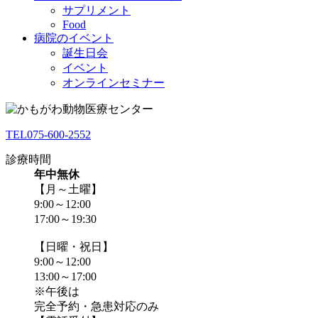
サプリメント
Food
病院のイベント
誕生日会
イベント
オンラインセミナー
TEL
075-600-2552
診療時間
年中無休
【月～土曜】
9:00～12:00
17:00～19:30
【日曜・祝日】
9:00～12:00
13:00～17:00
※午後は
完全予約・急患対応のみ