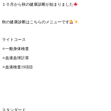
１０月から秋の健康診断が始まりました
秋の健康診断はこちらのメニューです
ライトコース
⚪︎一般身体検査
⚪︎血液血球計算
⚪︎血液検査19項目
スタンダード