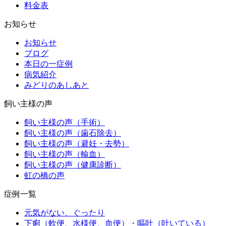
料金表
お知らせ
お知らせ
ブログ
本日の一症例
病気紹介
みどりのあしあと
飼い主様の声
飼い主様の声（手術）
飼い主様の声（歯石除去）
飼い主様の声（避妊・去勢）
飼い主様の声（輸血）
飼い主様の声（健康診断）
虹の橋の声
症例一覧
元気がない、ぐったり
下痢（軟便、水様便、血便）・嘔吐（吐いている）