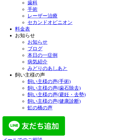
歯科
手術
レーザー治療
セカンドオピニオン
料金表
お知らせ
お知らせ
ブログ
本日の一症例
病気紹介
みどりのあしあと
飼い主様の声
飼い主様の声(手術)
飼い主様の声(歯石除去)
飼い主様の声(避妊・去勢)
飼い主様の声(健康診断)
虹の橋の声
メールでのご相談