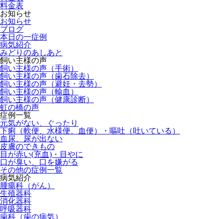
料金表
お知らせ
お知らせ
ブログ
本日の一症例
病気紹介
みどりのあしあと
飼い主様の声
飼い主様の声（手術）
飼い主様の声（歯石除去）
飼い主様の声（避妊・去勢）
飼い主様の声（輸血）
飼い主様の声（健康診断）
虹の橋の声
症例一覧
元気がない、ぐったり
下痢（軟便、水様便、血便）・嘔吐（吐いている）
血尿、尿が出ない
皮膚のできもの
目が赤い(充血)・目やに
口が臭い、口を嫌がる
その他の症例一覧
病気紹介
腫瘍科（がん）
生殖器科
消化器科
呼吸器科
歯科（歯の病気）