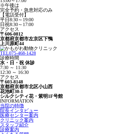
13:00～17:00
※午後は
完全予約・急患対応のみ
【電話受付】
平日8:30～19:00
日祝8:30～17:00
アクセス
〒606-0812
京都府京都市左京区下鴨
上川原町44
TEL
075-468-1428
診療時間
水・日・祝 休診
7:30 ～ 11:30
12:30 ～ 16:30
アクセス
〒603-8148
京都府京都市北区小山西
花池町30-1
シルクシティ花・紫明1F号館
INFORMATION
当院の特徴
院長インタビュー
医療センター案内
クリニック案内
スタッフ紹介
診療案内