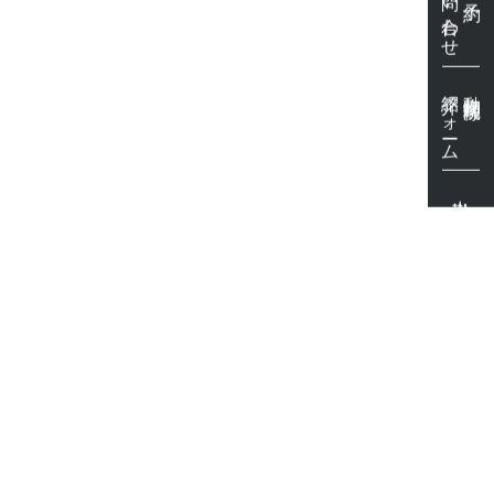
紹介フォーム
動物病院様
出勤表