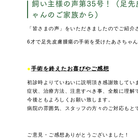
飼い主様の声第35号！（足
ゃんのご家族から）
「皆さまの声」をいただきましたのでご紹介
6才で足先皮膚腫瘍の手術を受けたあさちゃ
●
手術を終えたお喜びやご感想
初診時よりていねいに説明頂き感謝致してい
症状、治療方法、注意すべき事、全般に理解
今後ともよろしくお願い致します。
病院の雰囲気、スタッフの方々のご対応もと
ご意見・ご感想ありがとうございました！