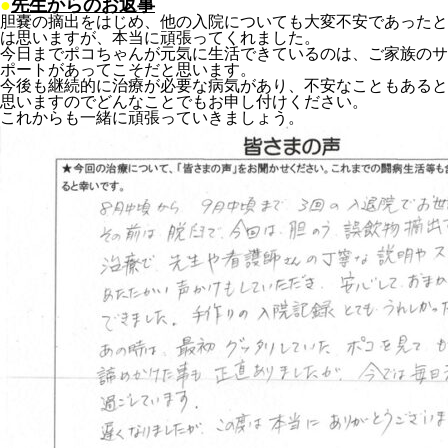
●
先生からのお返事
胆嚢の摘出をはじめ、他の入院についても大変不安であったと
は思いますが、本当に頑張ってくれました。
今日までポコちゃんが元気に生活できているのは、ご家族のサ
ポートがあってこそだと思います。
今後も継続的に治療が必要な病気があり、不安なこともあると
思いますのでどんなことでもお申し付けください。
これからも一緒に頑張っていきましょう。