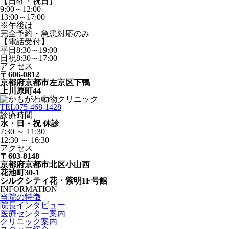
【日曜・祝日】
9:00～12:00
13:00～17:00
※午後は
完全予約・急患対応のみ
【電話受付】
平日8:30～19:00
日祝8:30～17:00
アクセス
〒606-0812
京都府京都市左京区下鴨
上川原町44
TEL
075-468-1428
診療時間
水・日・祝 休診
7:30 ～ 11:30
12:30 ～ 16:30
アクセス
〒603-8148
京都府京都市北区小山西
花池町30-1
シルクシティ花・紫明1F号館
INFORMATION
当院の特徴
院長インタビュー
医療センター案内
クリニック案内