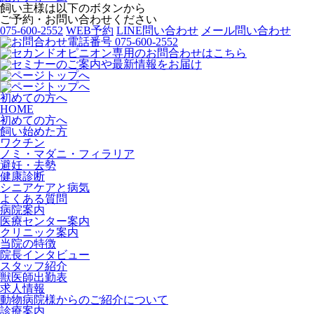
飼い主様は以下のボタンから
ご予約・お問い合わせください
075-600-2552
WEB予約
LINE問い合わせ
メール問い合わせ
初めての方へ
HOME
初めての方へ
飼い始めた方
ワクチン
ノミ・マダニ・フィラリア
避妊・去勢
健康診断
シニアケアと病気
よくある質問
病院案内
医療センター案内
クリニック案内
当院の特徴
院長インタビュー
スタッフ紹介
獣医師出勤表
求人情報
動物病院様からのご紹介について
診療案内