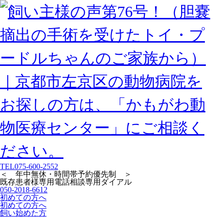
TEL
075-600-2552
＜ 年中無休・時間帯予約優先制 ＞
既存患者様専用
電話相談専用ダイアル
050-2018-6612
初めての方へ
初めての方へ
飼い始めた方