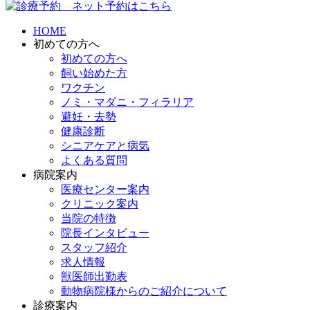
HOME
初めての方へ
初めての方へ
飼い始めた方
ワクチン
ノミ・マダニ・フィラリア
避妊・去勢
健康診断
シニアケアと病気
よくある質問
病院案内
医療センター案内
クリニック案内
当院の特徴
院長インタビュー
スタッフ紹介
求人情報
獣医師出勤表
動物病院様からのご紹介について
診療案内