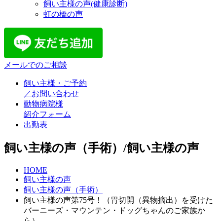
飼い主様の声(健康診断)
虹の橋の声
メールでのご相談
飼い主様・ご予約
／お問い合わせ
動物病院様
紹介フォーム
出勤表
飼い主様の声（手術）/飼い主様の声
HOME
飼い主様の声
飼い主様の声（手術）
飼い主様の声第75号！（胃切開（異物摘出）を受けた
バーニーズ・マウンテン・ドッグちゃんのご家族か
ら）