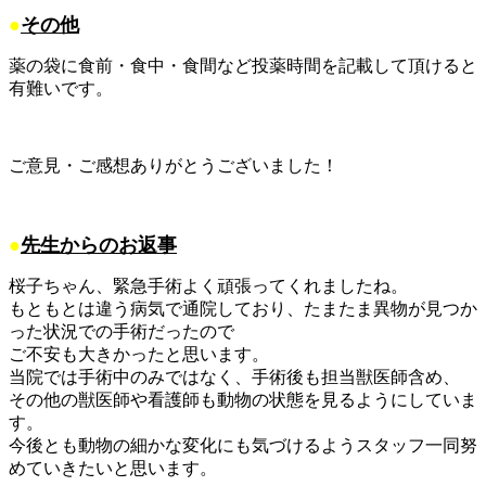
●
その他
薬の袋に食前・食中・食間など投薬時間を記載して頂けると
有難いです。
ご意見・ご感想ありがとうございました！
●
先生からのお返事
桜子ちゃん、緊急手術よく頑張ってくれましたね。
もともとは違う病気で通院しており、たまたま異物が見つか
った状況での手術だったので
ご不安も大きかったと思います。
当院では手術中のみではなく、手術後も担当獣医師含め、
その他の獣医師や看護師も動物の状態を見るようにしていま
す。
今後とも動物の細かな変化にも気づけるようスタッフ一同努
めていきたいと思います。