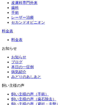
皮膚科専門外来
歯科
手術
レーザー治療
セカンドオピニオン
料金表
料金表
お知らせ
お知らせ
ブログ
本日の一症例
病気紹介
みどりのあしあと
飼い主様の声
飼い主様の声（手術）
飼い主様の声（歯石除去）
飼い主様の声（避妊・去勢）