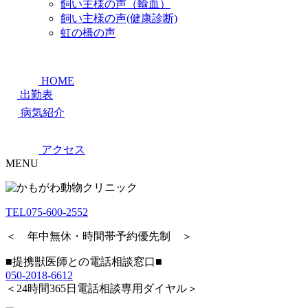
飼い主様の声（輸血）
飼い主様の声(健康診断)
虹の橋の声
HOME
出勤表
病気紹介
アクセス
MENU
TEL
075-600-2552
＜ 年中無休・時間帯予約優先制 ＞
■提携獣医師との電話相談窓口■
050-2018-6612
＜24時間365日電話相談専用ダイヤル＞