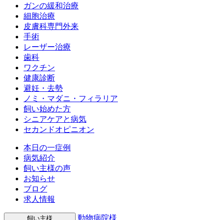
ガンの緩和治療
細胞治療
皮膚科専門外来
手術
レーザー治療
歯科
ワクチン
健康診断
避妊・去勢
ノミ・マダニ・フィラリア
飼い始めた方
シニアケアと病気
セカンドオピニオン
本日の一症例
病気紹介
飼い主様の声
お知らせ
ブログ
求人情報
動物病院様
飼い主様