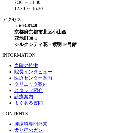
7:30 ～ 11:30
12:30 ～ 16:30
アクセス
〒603-8148
京都府京都市北区小山西
花池町30-1
シルクシティ花・紫明1F号館
INFORMATION
当院の特徴
院長インタビュー
医療センター案内
クリニック案内
スタッフ紹介
診療案内
よくある質問
CONTENTS
腫瘍科専門外来
犬と猫のガン