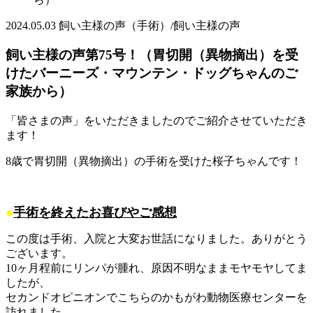
2024.05.03
飼い主様の声（手術）/飼い主様の声
飼い主様の声第75号！（胃切開（異物摘出）を受
けたバーニーズ・マウンテン・ドッグちゃんのご
家族から）
「皆さまの声」をいただきましたのでご紹介させていただき
ます！
8歳で胃切開（異物摘出）の手術を受けた桜子ちゃんです！
●
手術を終えたお喜びやご感想
この度は手術、入院と大変お世話になりました。ありがとう
ございます。
10ヶ月程前にリンパが腫れ、原因不明なままモヤモヤしてま
したが、
セカンドオピニオンでこちらのかもがわ動物医療センターを
訪れました。