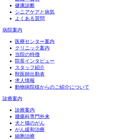
健康診断
シニアケアと病気
よくある質問
病院案内
医療センター案内
クリニック案内
当院の特徴
院長インタビュー
スタッフ紹介
獣医師出勤表
求人情報
動物病院様からのご紹介について
診療案内
診療案内
腫瘍科専門外来
犬と猫のがん
がん緩和治療
細胞治療