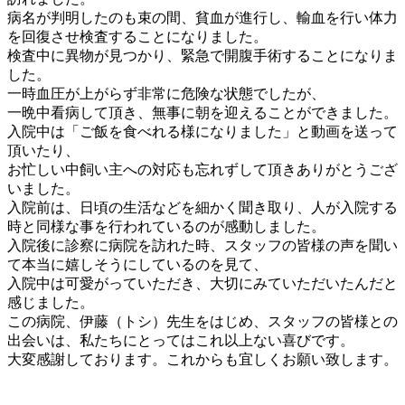
病名が判明したのも束の間、貧血が進行し、輸血を行い体力
を回復させ検査することになりました。
検査中に異物が見つかり、緊急で開腹手術することになりま
した。
一時血圧が上がらず非常に危険な状態でしたが、
一晩中看病して頂き、無事に朝を迎えることができました。
入院中は「ご飯を食べれる様になりました」と動画を送って
頂いたり、
お忙しい中飼い主への対応も忘れずして頂きありがとうござ
いました。
入院前は、日頃の生活などを細かく聞き取り、人が入院する
時と同様な事を行われているのが感動しました。
入院後に診察に病院を訪れた時、スタッフの皆様の声を聞い
て本当に嬉しそうにしているのを見て、
入院中は可愛がっていただき、大切にみていただいたんだと
感じました。
この病院、伊藤（トシ）先生をはじめ、スタッフの皆様との
出会いは、私たちにとってはこれ以上ない喜びです。
大変感謝しております。これからも宜しくお願い致します。