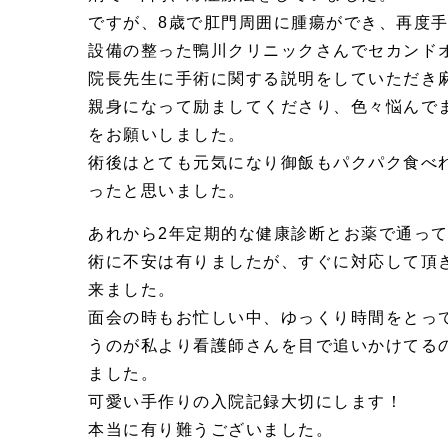
ですが、8歳で肛門周囲に腫瘍ができ、再度
設備の整った鴨川クリニックさんでセカンド
院長先生に手術に関する説明をしていただき
親身になって励ましてくださり、色々悩んで
をお願いしました。
術後はとても元気になり御飯もパクパク食べ
ったと思いました。
あれから2年定期的な健康診断とお薬で通って
術に不安は有りましたが、すぐに対応して頂
来ました。
面会の時もお忙しい中、ゆっくり時間をとっ
うのが私より看護師さんを目で追いかけてる
ました。
可愛い手作りの入院記録大切にします！
本当に有り難うございました。