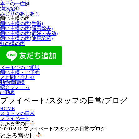
本日の一症例
病気紹介
みどりのあしあと
飼い主様の声
飼い主様の声(手術)
飼い主様の声(歯石除去)
飼い主様の声(避妊・去勢)
飼い主様の声(健康診断)
虹の橋の声
メールでのご相談
飼い主様・ご予約
／お問い合わせ
動物病院様
紹介フォーム
出勤表
プライベート/スタッフの日常/ブログ
HOME
スタッフの日常
プライベート
とある雪の日
2026.02.16
プライベート/スタッフの日常/ブログ
とある雪の日