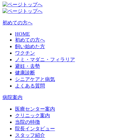
初めての方へ
HOME
初めての方へ
飼い始めた方
ワクチン
ノミ・マダニ・フィラリア
避妊・去勢
健康診断
シニアケアと病気
よくある質問
病院案内
医療センター案内
クリニック案内
当院の特徴
院長インタビュー
スタッフ紹介