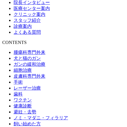
院長インタビュー
医療センター案内
クリニック案内
スタッフ紹介
診療案内
よくある質問
CONTENTS
腫瘍科専門外来
犬と猫のガン
ガンの緩和治療
細胞治療
皮膚科専門外来
手術
レーザー治療
歯科
ワクチン
健康診断
避妊・去勢
ノミ・マダニ・フィラリア
飼い始めた方