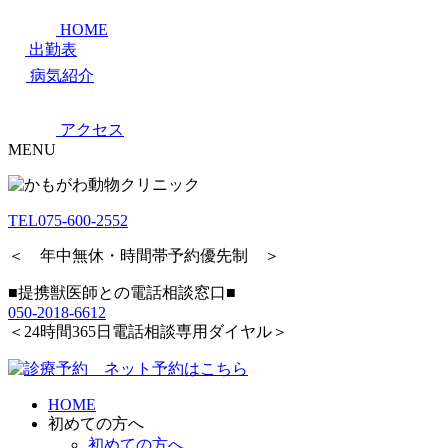
HOME
出勤表
病気紹介
アクセス
MENU
TEL
075-600-2552
＜ 年中無休・時間帯予約優先制 ＞
■提携獣医師との電話相談窓口■
050-2018-6612
＜24時間365日電話相談専用ダイヤル＞
HOME
初めての方へ
初めての方へ