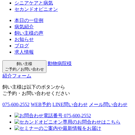
シニアケアと病気
セカンドオピニオン
本日の一症例
病気紹介
飼い主様の声
お知らせ
ブログ
求人情報
動物病院様
飼い主様
ご予約／お問い合わせ
紹介フォーム
飼い主様は以下のボタンから
ご予約・お問い合わせください
075-600-2552
WEB予約
LINE問い合わせ
メール問い合わせ