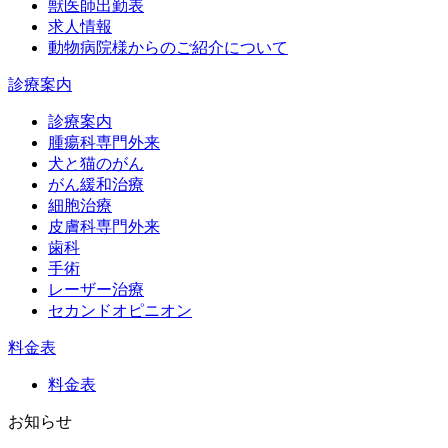
獣医師出勤表
求人情報
動物病院様からのご紹介について
診療案内
診療案内
腫瘍科専門外来
犬と猫のがん
がん緩和治療
細胞治療
皮膚科専門外来
歯科
手術
レーザー治療
セカンドオピニオン
料金表
料金表
お知らせ