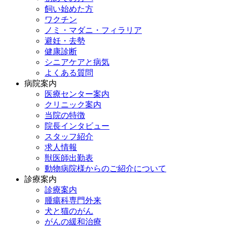
飼い始めた方
ワクチン
ノミ・マダニ・フィラリア
避妊・去勢
健康診断
シニアケアと病気
よくある質問
病院案内
医療センター案内
クリニック案内
当院の特徴
院長インタビュー
スタッフ紹介
求人情報
獣医師出勤表
動物病院様からのご紹介について
診療案内
診療案内
腫瘍科専門外来
犬と猫のがん
がんの緩和治療