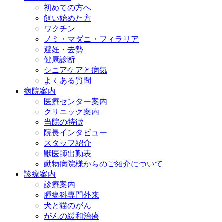
初めての方へ
飼い始めた方
ワクチン
ノミ・マダニ・フィラリア
避妊・去勢
健康診断
シニアケアと病気
よくある質問
病院案内
医療センター案内
クリニック案内
当院の特徴
院長インタビュー
スタッフ紹介
獣医師出勤表
動物病院様からのご紹介について
診療案内
診療案内
腫瘍科専門外来
犬と猫のがん
がんの緩和治療