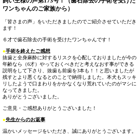
飼い主様の声第173号！（歯石除去の手術を受けた
ワンちゃんのご家族から）
「皆さまの声」をいただきましたのでご紹介させていただき
ます！
６才で歯石除去の手術を受けたワンちゃんです！
●
手術を終えたご感想
抜歯と全身麻酔に対するリスクを心配しておりましたが今の
年齢なら（6才）やっておくべきだと考えなおす事ができる
説明をして下さり、抜歯も前歯を3本も！！と思いましたが
残すとより悪くなるとのことで納得しました。本犬もスッキ
リしたようで口まわりをかかなくなり荒れていたのがマシに
なってきました。
ありがとうございました。
ご意見・ご感想ありがとうございました！
●
先生からのお返事
温かいメッセージをいただき、誠にありがとうございます。