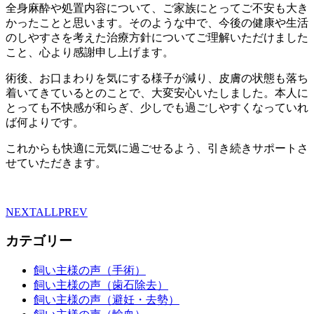
全身麻酔や処置内容について、ご家族にとってご不安も大き
かったことと思います。そのような中で、今後の健康や生活
のしやすさを考えた治療方針についてご理解いただけました
こと、心より感謝申し上げます。
術後、お口まわりを気にする様子が減り、皮膚の状態も落ち
着いてきているとのことで、大変安心いたしました。本人に
とっても不快感が和らぎ、少しでも過ごしやすくなっていれ
ば何よりです。
これからも快適に元気に過ごせるよう、引き続きサポートさ
せていただきます。
NEXT
ALL
PREV
カテゴリー
飼い主様の声（手術）
飼い主様の声（歯石除去）
飼い主様の声（避妊・去勢）