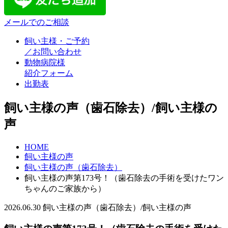
メールでのご相談
飼い主様・ご予約
／お問い合わせ
動物病院様
紹介フォーム
出勤表
飼い主様の声（歯石除去）/飼い主様の
声
HOME
飼い主様の声
飼い主様の声（歯石除去）
飼い主様の声第173号！（歯石除去の手術を受けたワン
ちゃんのご家族から）
2026.06.30
飼い主様の声（歯石除去）/飼い主様の声