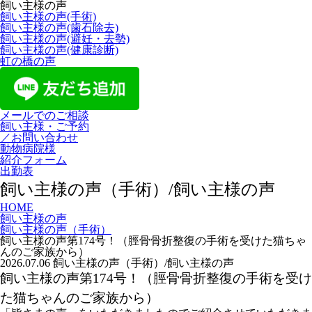
飼い主様の声
飼い主様の声(手術)
飼い主様の声(歯石除去)
飼い主様の声(避妊・去勢)
飼い主様の声(健康診断)
虹の橋の声
メールでのご相談
飼い主様・ご予約
／お問い合わせ
動物病院様
紹介フォーム
出勤表
飼い主様の声（手術）/飼い主様の声
HOME
飼い主様の声
飼い主様の声（手術）
飼い主様の声第174号！（脛骨骨折整復の手術を受けた猫ちゃ
んのご家族から）
2026.07.06
飼い主様の声（手術）/飼い主様の声
飼い主様の声第174号！（脛骨骨折整復の手術を受け
た猫ちゃんのご家族から）