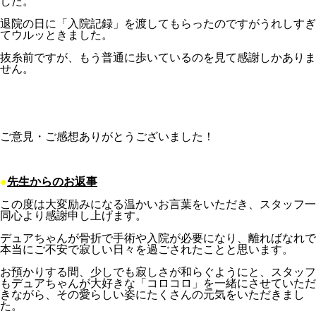
した。
退院の日に「入院記録」を渡してもらったのですがうれしすぎ
てウルッときました。
抜糸前ですが、もう普通に歩いているのを見て感謝しかありま
せん。
ご意見・ご感想ありがとうございました！
●
先生からのお返事
この度は大変励みになる温かいお言葉をいただき、スタッフ一
同心より感謝申し上げます。
デュアちゃんが骨折で手術や入院が必要になり、離ればなれで
本当にご不安で寂しい日々を過ごされたことと思います。
お預かりする間、少しでも寂しさが和らぐようにと、スタッフ
もデュアちゃんが大好きな「コロコロ」を一緒にさせていただ
きながら、その愛らしい姿にたくさんの元気をいただきまし
た。