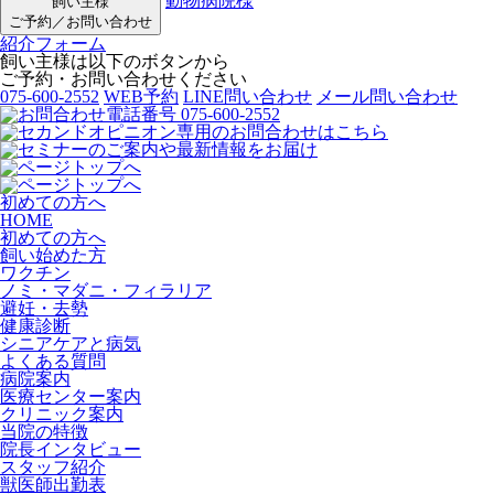
動物病院様
飼い主様
ご予約／お問い合わせ
紹介フォーム
飼い主様は以下のボタンから
ご予約・お問い合わせください
075-600-2552
WEB予約
LINE問い合わせ
メール問い合わせ
初めての方へ
HOME
初めての方へ
飼い始めた方
ワクチン
ノミ・マダニ・フィラリア
避妊・去勢
健康診断
シニアケアと病気
よくある質問
病院案内
医療センター案内
クリニック案内
当院の特徴
院長インタビュー
スタッフ紹介
獣医師出勤表