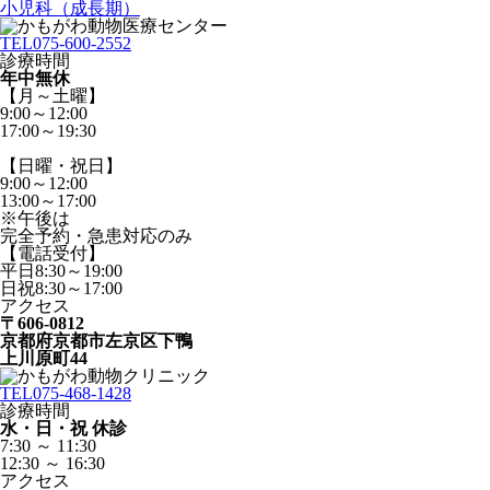
小児科（成長期）
TEL
075-600-2552
診療時間
年中無休
【月～土曜】
9:00～12:00
17:00～19:30
【日曜・祝日】
9:00～12:00
13:00～17:00
※午後は
完全予約・急患対応のみ
【電話受付】
平日8:30～19:00
日祝8:30～17:00
アクセス
〒606-0812
京都府京都市左京区下鴨
上川原町44
TEL
075-468-1428
診療時間
水・日・祝 休診
7:30 ～ 11:30
12:30 ～ 16:30
アクセス