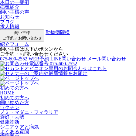
本日の一症例
病気紹介
飼い主様の声
お知らせ
ブログ
求人情報
動物病院様
飼い主様
ご予約／お問い合わせ
紹介フォーム
飼い主様は以下のボタンから
ご予約・お問い合わせください
075-600-2552
WEB予約
LINE問い合わせ
メール問い合わせ
初めての方へ
HOME
初めての方へ
飼い始めた方
ワクチン
ノミ・マダニ・フィラリア
避妊・去勢
健康診断
シニアケアと病気
よくある質問